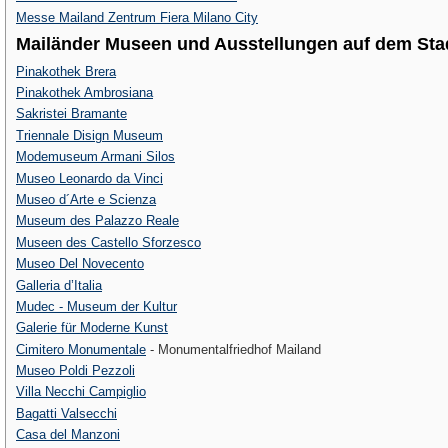
Messe Mailand Zentrum Fiera Milano City
Mailänder Museen und Ausstellungen auf dem Sta
Pinakothek Brera
Pinakothek Ambrosiana
Sakristei Bramante
Triennale Disign Museum
Modemuseum Armani Silos
Museo Leonardo da Vinci
Museo d´Arte e Scienza
Museum des Palazzo Reale
Museen des Castello Sforzesco
Museo Del Novecento
Galleria d’Italia
Mudec - Museum der Kultur
Galerie für Moderne Kunst
Cimitero Monumentale
- Monumentalfriedhof Mailand
Museo Poldi Pezzoli
Villa Necchi Campiglio
Bagatti Valsecchi
Casa del Manzoni