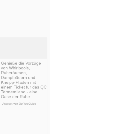
Genieße die Vorzüge
von Whirlpools,
Ruheräumen,
Dampfbädern und
Kneipp-Pfaden mit
einem Ticket für das QC
Termemilano - eine
Oase der Ruhe.
Angebot von GetYourGuide