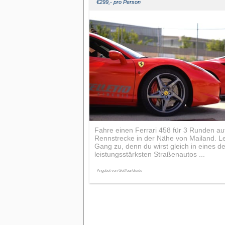
€299,- pro Person
Fahre einen Ferrari 458 für 3 Runden auf
Rennstrecke in der Nähe von Mailand. L
Gang zu, denn du wirst gleich in eines de
leistungsstärksten Straßenautos ...
Angebot von GetYourGuide