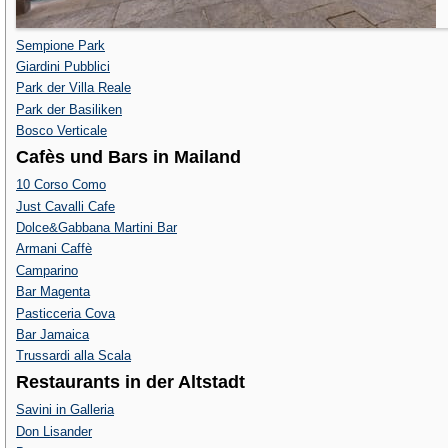
Sempione Park
Giardini Pubblici
Park der Villa Reale
Park der Basiliken
Bosco Verticale
Cafès und Bars in Mailand
10 Corso Como
Just Cavalli Cafe
Dolce&Gabbana Martini Bar
Armani Caffè
Camparino
Bar Magenta
Pasticceria Cova
Bar Jamaica
Trussardi alla Scala
Restaurants in der Altstadt
Savini in Galleria
Don Lisander