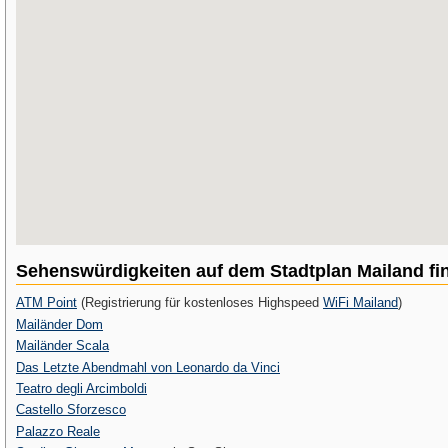
Sehenswürdigkeiten auf dem Stadtplan Mailand fi
ATM Point
(Registrierung für kostenloses Highspeed
WiFi Mailand
)
Mailänder Dom
Mailänder Scala
Das Letzte Abendmahl von Leonardo da Vinci
Teatro degli Arcimboldi
Castello Sforzesco
Palazzo Reale