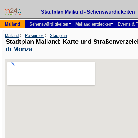
Stadtplan Mailand - Sehenswürdigkeiten
Mailand
Sehenswürdigkeiten
Mailand entdecken
Events & T
Mailand
>
Reiseinfos
>
Stadtplan
Stadtplan Mailand: Karte und Straßenverzei
di Monza