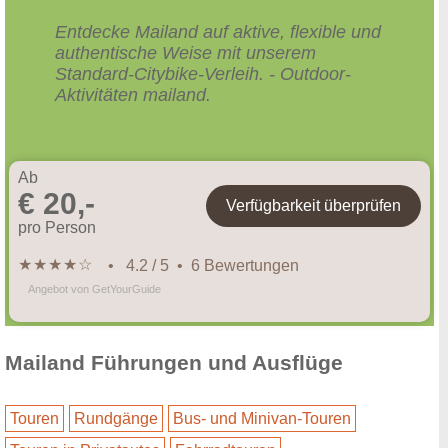
Entdecke Mailand auf aktive, flexible und
authentische Weise mit unserem
Standard-Citybike-Verleih. - Outdoor-
Aktivitäten mailand.
Ab
€ 20,-
Verfügbarkeit überprüfen
pro Person
★
★
★
★
☆
• 4.2 / 5 • 6 Bewertungen
Angebot von GetYourGuide
Mailand Führungen und Ausflüge
Touren
Rundgänge
Bus- und Minivan-Touren