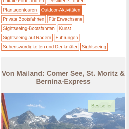
Lokale Food-Touren
Destillerie-Touren
Plantagentouren
Outdoor-Aktivitäten
Private Bootsfahrten
Für Erwachsene
Sightseeing-Bootsfahrten
Kunst
Sightseeing auf Rädern
Führungen
Sehenswürdigkeiten und Denkmäler
Sightseeing
Von Mailand: Comer See, St. Moritz &
Bernina-Express
Bestseller