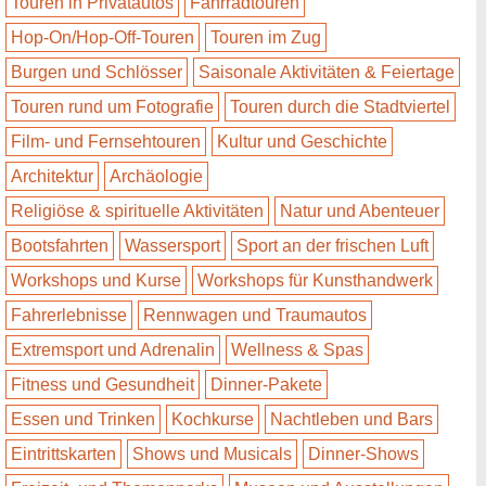
Touren in Privatautos
Fahrradtouren
Hop-On/Hop-Off-Touren
Touren im Zug
Burgen und Schlösser
Saisonale Aktivitäten & Feiertage
Touren rund um Fotografie
Touren durch die Stadtviertel
Film- und Fernsehtouren
Kultur und Geschichte
Architektur
Archäologie
Religiöse & spirituelle Aktivitäten
Natur und Abenteuer
Bootsfahrten
Wassersport
Sport an der frischen Luft
Workshops und Kurse
Workshops für Kunsthandwerk
Fahrerlebnisse
Rennwagen und Traumautos
Extremsport und Adrenalin
Wellness & Spas
Fitness und Gesundheit
Dinner-Pakete
Essen und Trinken
Kochkurse
Nachtleben und Bars
Eintrittskarten
Shows und Musicals
Dinner-Shows