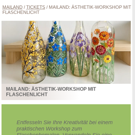
MAILAND
/
TICKETS
/
MAILAND: ÄSTHETIK-WORKSHOP MIT
FLASCHENLICHT
MAILAND: ÄSTHETIK-WORKSHOP MIT
FLASCHENLICHT
Entfesseln Sie Ihre Kreativität bei einem
praktischen Workshop zum
Flaschenbemalen. Verwandeln Sie eine