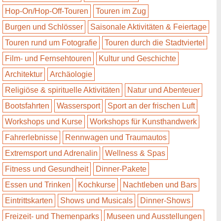
Hop-On/Hop-Off-Touren
Touren im Zug
Burgen und Schlösser
Saisonale Aktivitäten & Feiertage
Touren rund um Fotografie
Touren durch die Stadtviertel
Film- und Fernsehtouren
Kultur und Geschichte
Architektur
Archäologie
Religiöse & spirituelle Aktivitäten
Natur und Abenteuer
Bootsfahrten
Wassersport
Sport an der frischen Luft
Workshops und Kurse
Workshops für Kunsthandwerk
Fahrerlebnisse
Rennwagen und Traumautos
Extremsport und Adrenalin
Wellness & Spas
Fitness und Gesundheit
Dinner-Pakete
Essen und Trinken
Kochkurse
Nachtleben und Bars
Eintrittskarten
Shows und Musicals
Dinner-Shows
Freizeit- und Themenparks
Museen und Ausstellungen