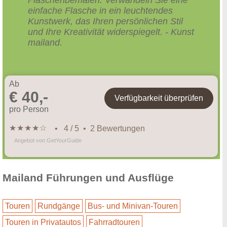
einfache Flasche in ein leuchtendes
Kunstwerk, das Ihren persönlichen Stil
und Ihre Kreativität widerspiegelt. - Kunst
mailand.
Ab
€ 40,-
Verfügbarkeit überprüfen
pro Person
★
★
★
★
☆
• 4 / 5 • 2 Bewertungen
Angebot von GetYourGuide
Mailand Führungen und Ausflüge
Touren
Rundgänge
Bus- und Minivan-Touren
Touren in Privatautos
Fahrradtouren