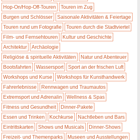
Hop-On/Hop-Off-Touren
Touren im Zug
Burgen und Schlösser
Saisonale Aktivitäten & Feiertage
Touren rund um Fotografie
Touren durch die Stadtviertel
Film- und Fernsehtouren
Kultur und Geschichte
Architektur
Archäologie
Religiöse & spirituelle Aktivitäten
Natur und Abenteuer
Bootsfahrten
Wassersport
Sport an der frischen Luft
Workshops und Kurse
Workshops für Kunsthandwerk
Fahrerlebnisse
Rennwagen und Traumautos
Extremsport und Adrenalin
Wellness & Spas
Fitness und Gesundheit
Dinner-Pakete
Essen und Trinken
Kochkurse
Nachtleben und Bars
Eintrittskarten
Shows und Musicals
Dinner-Shows
Freizeit- und Themenparks
Museen und Ausstellungen