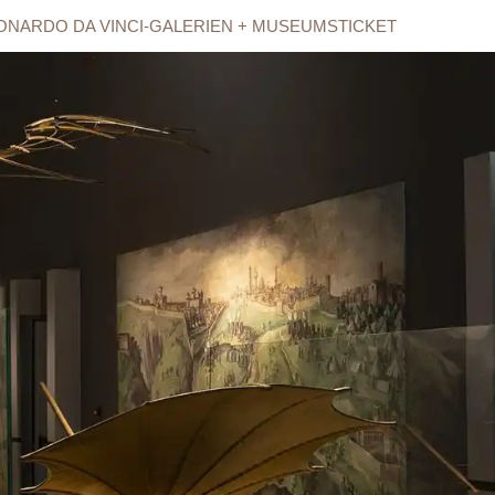
ONARDO DA VINCI-GALERIEN + MUSEUMSTICKET