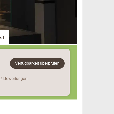
ET
Verfügbarkeit überprüfen
 97 Bewertungen