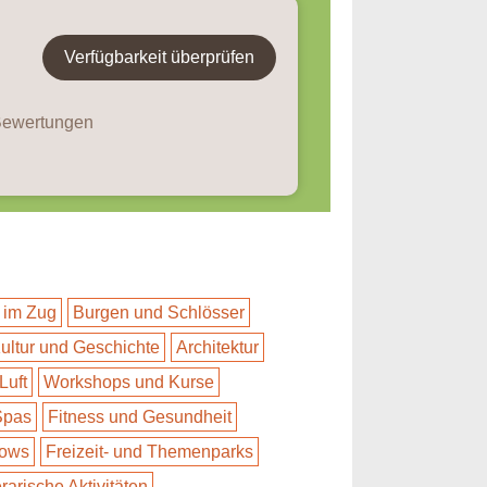
Verfügbarkeit überprüfen
 Bewertungen
 im Zug
Burgen und Schlösser
ultur und Geschichte
Architektur
Luft
Workshops und Kurse
Spas
Fitness und Gesundheit
hows
Freizeit- und Themenparks
erarische Aktivitäten