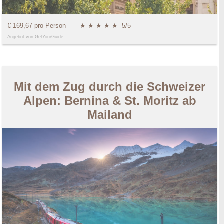
€ 169,67 pro Person
★ ★ ★ ★ ★
5/5
Angebot von GetYourGuide
Mit dem Zug durch die Schweizer
Alpen: Bernina & St. Moritz ab
Mailand