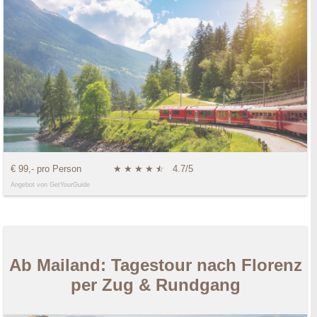
€ 99,- pro Person
★
★
★
★
★
☆
4.7/5
Angebot von GetYourGuide
Ab Mailand: Tagestour nach Florenz
per Zug & Rundgang