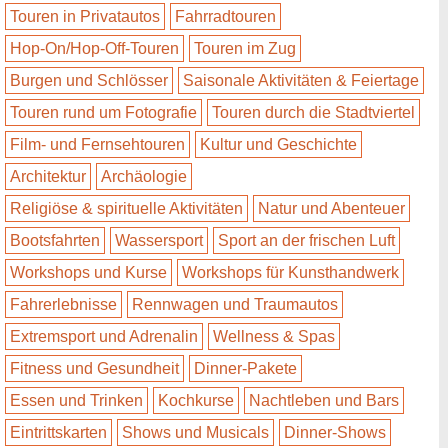
Touren in Privatautos
Fahrradtouren
Hop-On/Hop-Off-Touren
Touren im Zug
Burgen und Schlösser
Saisonale Aktivitäten & Feiertage
Touren rund um Fotografie
Touren durch die Stadtviertel
Film- und Fernsehtouren
Kultur und Geschichte
Architektur
Archäologie
Religiöse & spirituelle Aktivitäten
Natur und Abenteuer
Bootsfahrten
Wassersport
Sport an der frischen Luft
Workshops und Kurse
Workshops für Kunsthandwerk
Fahrerlebnisse
Rennwagen und Traumautos
Extremsport und Adrenalin
Wellness & Spas
Fitness und Gesundheit
Dinner-Pakete
Essen und Trinken
Kochkurse
Nachtleben und Bars
Eintrittskarten
Shows und Musicals
Dinner-Shows