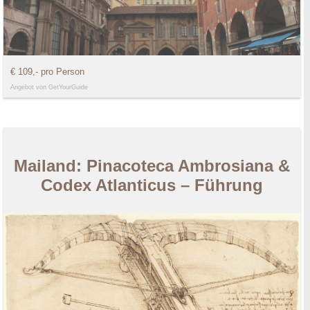
€ 109,- pro Person
Angebot von GetYourGuide
Mailand: Pinacoteca Ambrosiana &
Codex Atlanticus – Führung