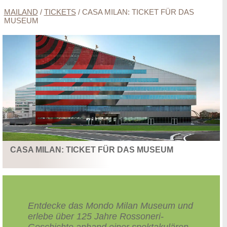
MAILAND
/
TICKETS
/
CASA MILAN: TICKET FÜR DAS
MUSEUM
CASA MILAN: TICKET FÜR DAS MUSEUM
Entdecke das Mondo Milan Museum und
erlebe über 125 Jahre Rossoneri-
Geschichte anhand einer spektakulären