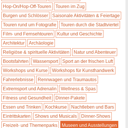
Hop-On/Hop-Off-Touren
Touren im Zug
Burgen und Schlösser
Saisonale Aktivitäten & Feiertage
Touren rund um Fotografie
Touren durch die Stadtviertel
Film- und Fernsehtouren
Kultur und Geschichte
Architektur
Archäologie
Religiöse & spirituelle Aktivitäten
Natur und Abenteuer
Bootsfahrten
Wassersport
Sport an der frischen Luft
Workshops und Kurse
Workshops für Kunsthandwerk
Fahrerlebnisse
Rennwagen und Traumautos
Extremsport und Adrenalin
Wellness & Spas
Fitness und Gesundheit
Dinner-Pakete
Essen und Trinken
Kochkurse
Nachtleben und Bars
Eintrittskarten
Shows und Musicals
Dinner-Shows
Freizeit- und Themenparks
Museen und Ausstellungen