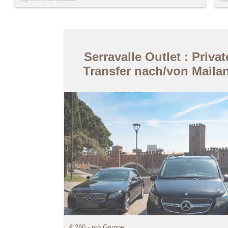
Serravalle Outlet : Privat
Transfer nach/von Maila
€ 280,- pro Gruppe