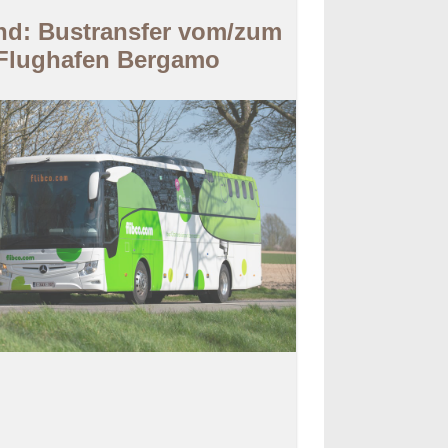
nd: Bustransfer vom/zum
Flughafen Bergamo