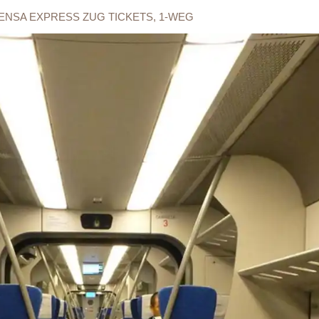
ENSA EXPRESS ZUG TICKETS, 1-WEG