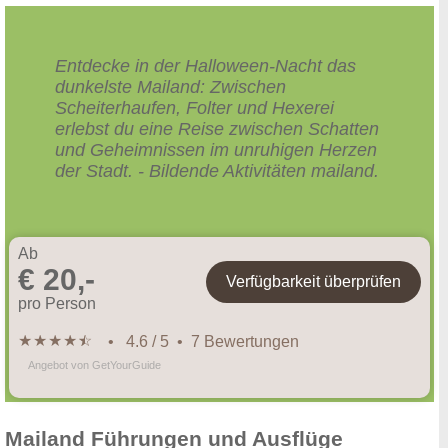
Entdecke in der Halloween-Nacht das
dunkelste Mailand: Zwischen
Scheiterhaufen, Folter und Hexerei
erlebst du eine Reise zwischen Schatten
und Geheimnissen im unruhigen Herzen
der Stadt. - Bildende Aktivitäten mailand.
Ab
€ 20,-
Verfügbarkeit überprüfen
pro Person
★
★
★
★
★
☆
• 4.6 / 5 • 7 Bewertungen
Angebot von GetYourGuide
Mailand Führungen und Ausflüge