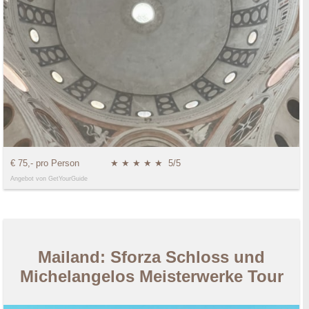
€ 75,- pro Person
★ ★ ★ ★ ★
5/5
Angebot von GetYourGuide
Mailand: Sforza Schloss und
Michelangelos Meisterwerke Tour