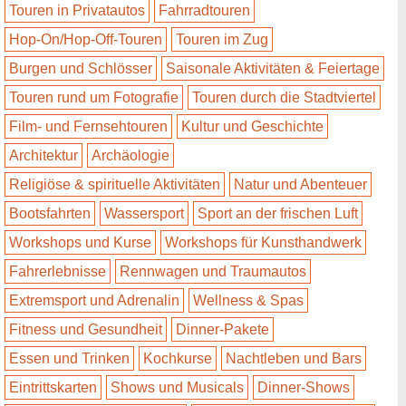
Touren in Privatautos
Fahrradtouren
Hop-On/Hop-Off-Touren
Touren im Zug
Burgen und Schlösser
Saisonale Aktivitäten & Feiertage
Touren rund um Fotografie
Touren durch die Stadtviertel
Film- und Fernsehtouren
Kultur und Geschichte
Architektur
Archäologie
Religiöse & spirituelle Aktivitäten
Natur und Abenteuer
Bootsfahrten
Wassersport
Sport an der frischen Luft
Workshops und Kurse
Workshops für Kunsthandwerk
Fahrerlebnisse
Rennwagen und Traumautos
Extremsport und Adrenalin
Wellness & Spas
Fitness und Gesundheit
Dinner-Pakete
Essen und Trinken
Kochkurse
Nachtleben und Bars
Eintrittskarten
Shows und Musicals
Dinner-Shows