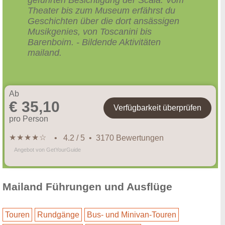
Theater bis zum Museum erfährst du
Geschichten über die dort ansässigen
Musikgenies, von Toscanini bis
Barenboim. - Bildende Aktivitäten
mailand.
Ab
€ 35,10
Verfügbarkeit überprüfen
pro Person
★
★
★
★
☆
• 4.2 / 5 • 3170 Bewertungen
Angebot von GetYourGuide
Mailand Führungen und Ausflüge
Touren
Rundgänge
Bus- und Minivan-Touren