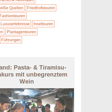
eiße Quellen
Friedhofstouren
Fashiontouren
Luxuserlebnisse
Inseltouren
en
Plantagentouren
Führungen
and: Pasta- & Tiramisu-
kurs mit unbegrenztem
Wein