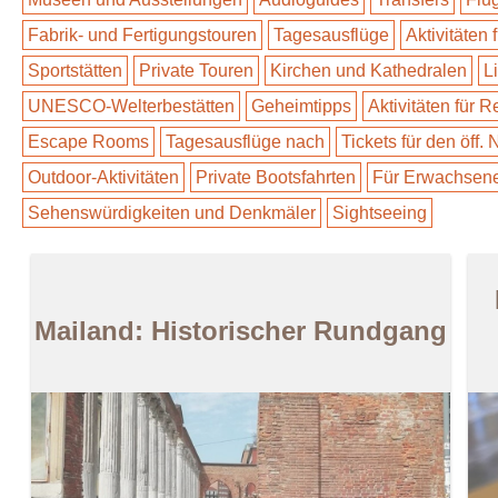
Fabrik- und Fertigungstouren
Tagesausflüge
Aktivitäten 
Sportstätten
Private Touren
Kirchen und Kathedralen
L
UNESCO-Welterbestätten
Geheimtipps
Aktivitäten für 
Escape Rooms
Tagesausflüge nach
Tickets für den öff.
Outdoor-Aktivitäten
Private Bootsfahrten
Für Erwachsen
Sehenswürdigkeiten und Denkmäler
Sightseeing
Mailand: Historischer Rundgang