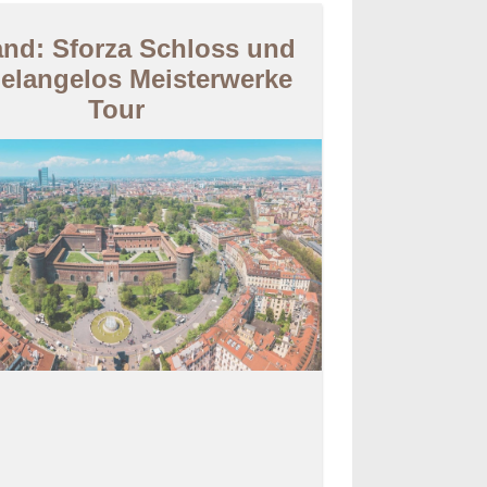
and: Sforza Schloss und
elangelos Meisterwerke
Tour