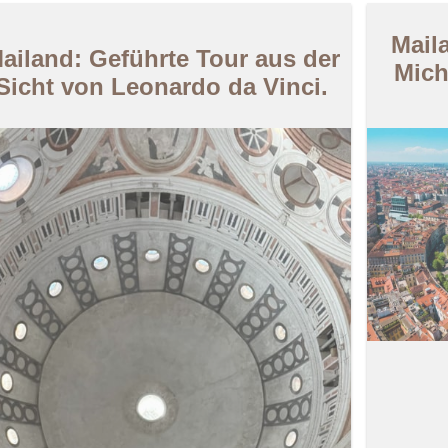
Mail
ailand: Geführte Tour aus der
Mich
Sicht von Leonardo da Vinci.