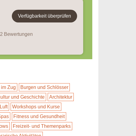
Verfügbarkeit überprüfen
 42 Bewertungen
 im Zug
Burgen und Schlösser
ultur und Geschichte
Architektur
Luft
Workshops und Kurse
Spas
Fitness und Gesundheit
hows
Freizeit- und Themenparks
erarische Aktivitäten