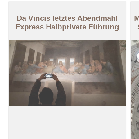
Da Vincis letztes Abendmahl
M
Express Halbprivate Führung