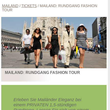
MAILAND
/
TICKETS
/
MAILAND: RUNDGANG FASHION
TOUR
MAILAND: RUNDGANG FASHION TOUR
Erleben Sie Mailänder Eleganz bei
einem PRIVATEN 1,5-stündigen
Rundgang. Lassen Sie sich von einem