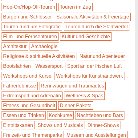
Hop-On/Hop-Off-Touren
Touren im Zug
Burgen und Schlösser
Saisonale Aktivitäten & Feiertage
Touren rund um Fotografie
Touren durch die Stadtviertel
Film- und Fernsehtouren
Kultur und Geschichte
Architektur
Archäologie
Religiöse & spirituelle Aktivitäten
Natur und Abenteuer
Bootsfahrten
Wassersport
Sport an der frischen Luft
Workshops und Kurse
Workshops für Kunsthandwerk
Fahrerlebnisse
Rennwagen und Traumautos
Extremsport und Adrenalin
Wellness & Spas
Fitness und Gesundheit
Dinner-Pakete
Essen und Trinken
Kochkurse
Nachtleben und Bars
Eintrittskarten
Shows und Musicals
Dinner-Shows
Freizeit- und Themenparks
Museen und Ausstellungen