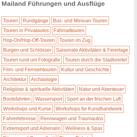
Mailand Führungen und Ausflüge
Touren
Rundgänge
Bus- und Minivan-Touren
Touren in Privatautos
Fahrradtouren
Hop-On/Hop-Off-Touren
Touren im Zug
Burgen und Schlösser
Saisonale Aktivitäten & Feiertage
Touren rund um Fotografie
Touren durch die Stadtviertel
Film- und Fernsehtouren
Kultur und Geschichte
Architektur
Archäologie
Religiöse & spirituelle Aktivitäten
Natur und Abenteuer
Bootsfahrten
Wassersport
Sport an der frischen Luft
Workshops und Kurse
Workshops für Kunsthandwerk
Fahrerlebnisse
Rennwagen und Traumautos
Extremsport und Adrenalin
Wellness & Spas