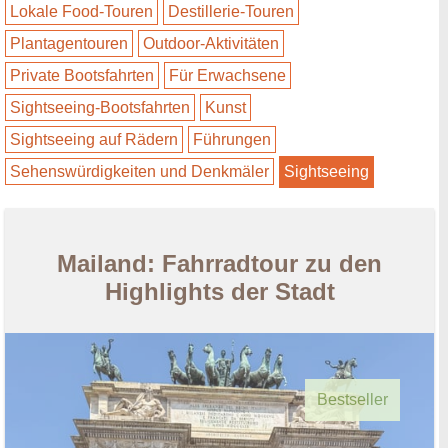
Lokale Food-Touren
Destillerie-Touren
Plantagentouren
Outdoor-Aktivitäten
Private Bootsfahrten
Für Erwachsene
Sightseeing-Bootsfahrten
Kunst
Sightseeing auf Rädern
Führungen
Sehenswürdigkeiten und Denkmäler
Sightseeing
Mailand: Fahrradtour zu den
Highlights der Stadt
Bestseller