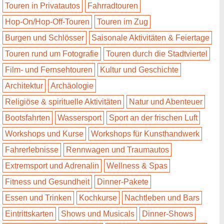
Touren in Privatautos
Fahrradtouren
Hop-On/Hop-Off-Touren
Touren im Zug
Burgen und Schlösser
Saisonale Aktivitäten & Feiertage
Touren rund um Fotografie
Touren durch die Stadtviertel
Film- und Fernsehtouren
Kultur und Geschichte
Architektur
Archäologie
Religiöse & spirituelle Aktivitäten
Natur und Abenteuer
Bootsfahrten
Wassersport
Sport an der frischen Luft
Workshops und Kurse
Workshops für Kunsthandwerk
Fahrerlebnisse
Rennwagen und Traumautos
Extremsport und Adrenalin
Wellness & Spas
Fitness und Gesundheit
Dinner-Pakete
Essen und Trinken
Kochkurse
Nachtleben und Bars
Eintrittskarten
Shows und Musicals
Dinner-Shows