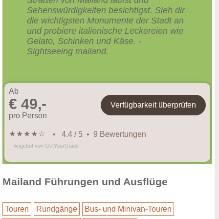
Sehenswürdigkeiten besichtigst. Sieh dir
die wichtigsten Monumente der Stadt an
und probiere italienische Leckereien wie
Gelato, Schinken und Käse. -
Sightseeing mailand.
Ab
€ 49,-
Verfügbarkeit überprüfen
pro Person
★
★
★
★
☆
• 4.4 / 5 • 9 Bewertungen
Angebot von GetYourGuide
Mailand Führungen und Ausflüge
Touren
Rundgänge
Bus- und Minivan-Touren