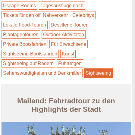
Escape Rooms
Tagesausflüge nach
Tickets für den öff. Nahverkehr
Celebritys
Lokale Food-Touren
Destillerie-Touren
Plantagentouren
Outdoor-Aktivitäten
Private Bootsfahrten
Für Erwachsene
Sightseeing-Bootsfahrten
Kunst
Sightseeing auf Rädern
Führungen
Sehenswürdigkeiten und Denkmäler
Sightseeing
Mailand: Fahrradtour zu den
Highlights der Stadt