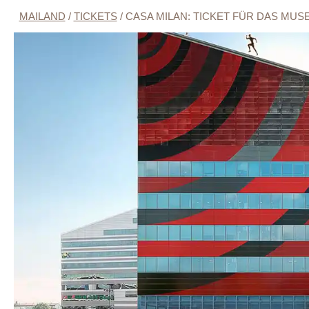
MAILAND
/
TICKETS
/
CASA MILAN: TICKET FÜR DAS MUS