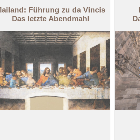
ailand: Führung zu da Vincis
Das letzte Abendmahl
D