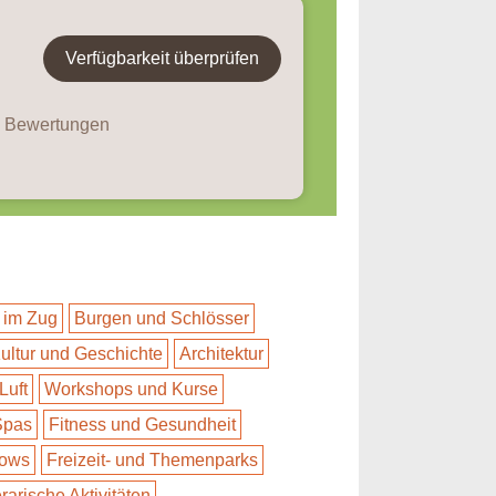
Verfügbarkeit überprüfen
5 Bewertungen
 im Zug
Burgen und Schlösser
ultur und Geschichte
Architektur
Luft
Workshops und Kurse
Spas
Fitness und Gesundheit
hows
Freizeit- und Themenparks
erarische Aktivitäten