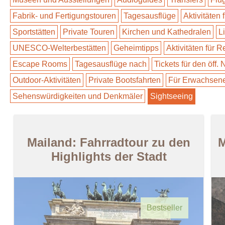
Fabrik- und Fertigungstouren
Tagesausflüge
Aktivitäten 
Sportstätten
Private Touren
Kirchen und Kathedralen
L
UNESCO-Welterbestätten
Geheimtipps
Aktivitäten für 
Escape Rooms
Tagesausflüge nach
Tickets für den öff.
Outdoor-Aktivitäten
Private Bootsfahrten
Für Erwachsen
Sehenswürdigkeiten und Denkmäler
Sightseeing
Mailand: Fahrradtour zu den
M
Highlights der Stadt
Bestseller