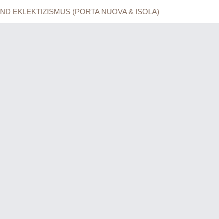
ND EKLEKTIZISMUS (PORTA NUOVA & ISOLA)