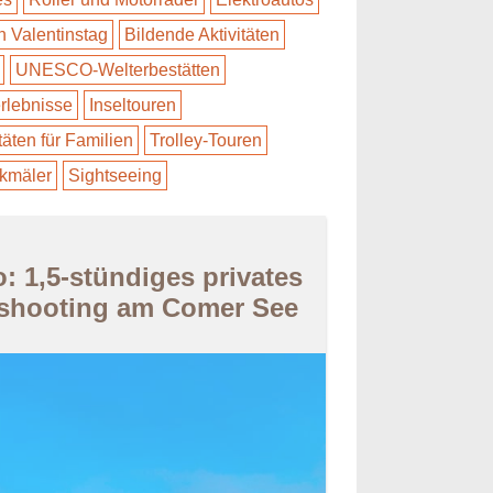
en Valentinstag
Bildende Aktivitäten
UNESCO-Welterbestätten
rlebnisse
Inseltouren
täten für Familien
Trolley-Touren
kmäler
Sightseeing
 1,5-stündiges privates
shooting am Comer See