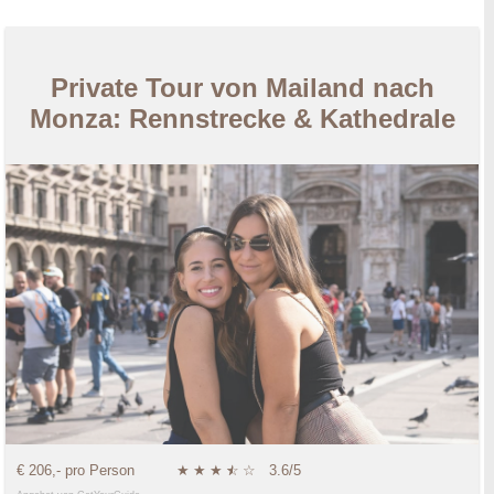
Private Tour von Mailand nach
Monza: Rennstrecke & Kathedrale
€ 206,- pro Person
★
★
★
★
☆
☆
3.6/5