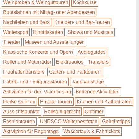
Weinproben & Weinguttouren
Kochkurse
Bootsfahrten mit Mittag- oder Abendessen
Nachtleben und Bars
Kneipen- und Bar-Touren
Wintersport
Eintrittskarten
Shows und Musicals
Theater
Museen und Ausstellungen
Klassische Konzerte und Opern
Audioguides
Roller und Motorräder
Elektroautos
Transfers
Flughafentransfers
Garten- und Parktouren
Fabrik- und Fertigungstouren
Tagesausflüge
Aktivitäten für den Valentinstag
Bildende Aktivitäten
Heiße Quellen
Private Touren
Kirchen und Kathedralen
Aussichtspunkte
Rollstuhlgerecht
Oldtimer
Fashiontouren
UNESCO-Welterbestätten
Geheimtipps
Aktivitäten für Regentage
Wassertaxis & Fährtickets