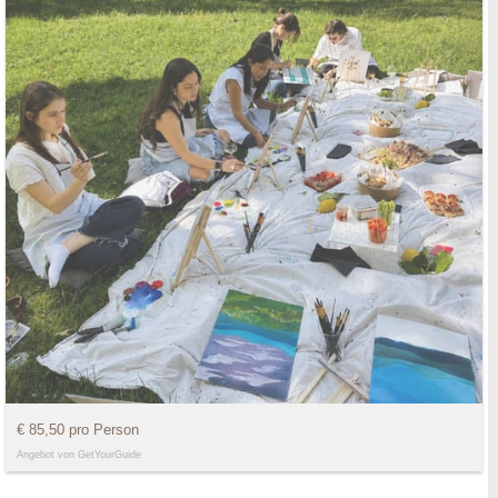
€ 85,50 pro Person
Angebot von GetYourGuide