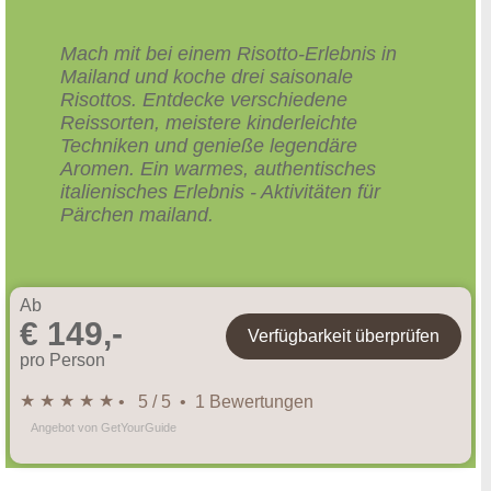
Mach mit bei einem Risotto-Erlebnis in
Mailand und koche drei saisonale
Risottos. Entdecke verschiedene
Reissorten, meistere kinderleichte
Techniken und genieße legendäre
Aromen. Ein warmes, authentisches
italienisches Erlebnis - Aktivitäten für
Pärchen mailand.
Ab
€ 149,-
Verfügbarkeit überprüfen
pro Person
★ ★ ★ ★ ★
• 5 / 5 • 1 Bewertungen
Angebot von GetYourGuide