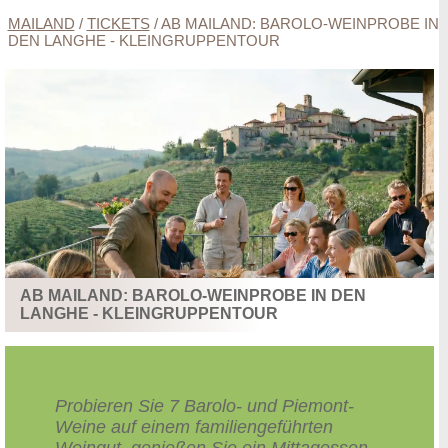
MAILAND
/
TICKETS
/
AB MAILAND: BAROLO-WEINPROBE IN
DEN LANGHE - KLEINGRUPPENTOUR
AB MAILAND: BAROLO-WEINPROBE IN DEN
LANGHE - KLEINGRUPPENTOUR
Probieren Sie 7 Barolo- und Piemont-
Weine auf einem familiengeführten
Weingut, genießen Sie ein Mittagessen