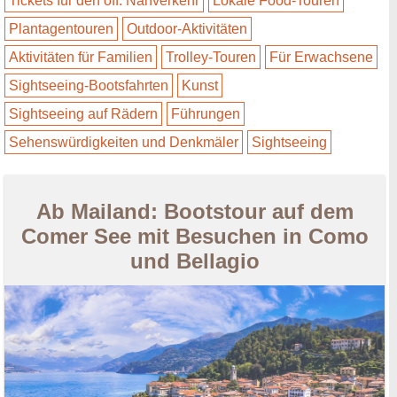
Tickets für den öff. Nahverkehr
Lokale Food-Touren
Plantagentouren
Outdoor-Aktivitäten
Aktivitäten für Familien
Trolley-Touren
Für Erwachsene
Sightseeing-Bootsfahrten
Kunst
Sightseeing auf Rädern
Führungen
Sehenswürdigkeiten und Denkmäler
Sightseeing
Ab Mailand: Bootstour auf dem
Comer See mit Besuchen in Como
und Bellagio