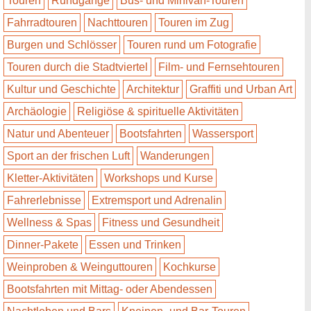
Touren
Rundgänge
Bus- und Minivan-Touren
Fahrradtouren
Nachttouren
Touren im Zug
Burgen und Schlösser
Touren rund um Fotografie
Touren durch die Stadtviertel
Film- und Fernsehtouren
Kultur und Geschichte
Architektur
Graffiti und Urban Art
Archäologie
Religiöse & spirituelle Aktivitäten
Natur und Abenteuer
Bootsfahrten
Wassersport
Sport an der frischen Luft
Wanderungen
Kletter-Aktivitäten
Workshops und Kurse
Fahrerlebnisse
Extremsport und Adrenalin
Wellness & Spas
Fitness und Gesundheit
Dinner-Pakete
Essen und Trinken
Weinproben & Weinguttouren
Kochkurse
Bootsfahrten mit Mittag- oder Abendessen