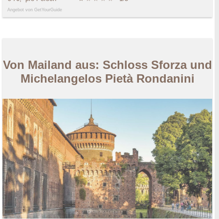
Angebot von GetYourGuide
Von Mailand aus: Schloss Sforza und
Michelangelos Pietà Rondanini