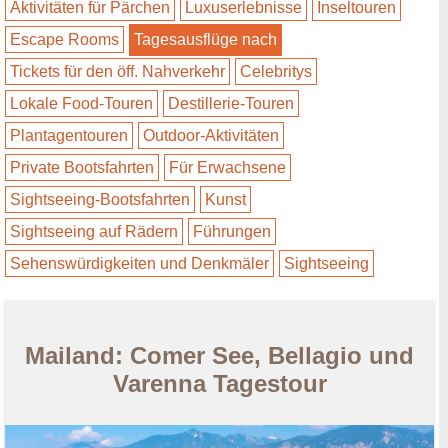
Aktivitäten für Pärchen
Luxuserlebnisse
Inseltouren
Escape Rooms
Tagesausflüge nach
Tickets für den öff. Nahverkehr
Celebritys
Lokale Food-Touren
Destillerie-Touren
Plantagentouren
Outdoor-Aktivitäten
Private Bootsfahrten
Für Erwachsene
Sightseeing-Bootsfahrten
Kunst
Sightseeing auf Rädern
Führungen
Sehenswürdigkeiten und Denkmäler
Sightseeing
Mailand: Comer See, Bellagio und
Varenna Tagestour