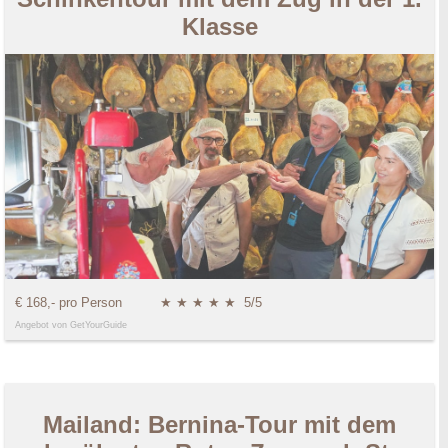
Klasse
€ 168,- pro Person
★ ★ ★ ★ ★
5/5
Angebot von GetYourGuide
Mailand: Bernina-Tour mit dem