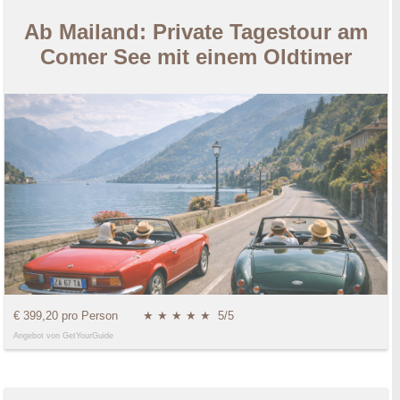
Ab Mailand: Private Tagestour am
Comer See mit einem Oldtimer
€ 399,20 pro Person
★ ★ ★ ★ ★
5/5
Angebot von GetYourGuide