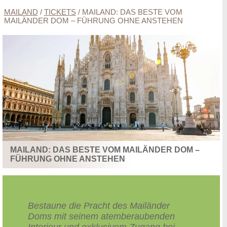
MAILAND
/
TICKETS
/
MAILAND: DAS BESTE VOM
MAILÄNDER DOM – FÜHRUNG OHNE ANSTEHEN
MAILAND: DAS BESTE VOM MAILÄNDER DOM –
FÜHRUNG OHNE ANSTEHEN
Bestaune die Pracht des Mailänder
Doms mit seinem atemberaubenden
Interieur und exklusivem Zugang bei