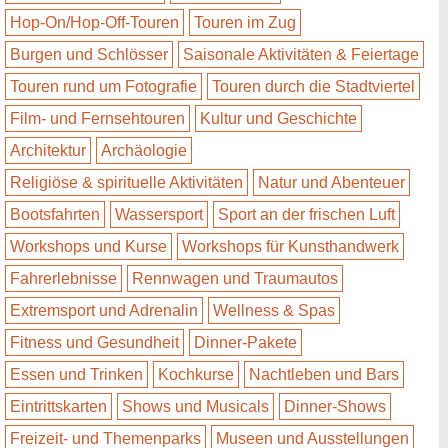
Hop-On/Hop-Off-Touren
Touren im Zug
Burgen und Schlösser
Saisonale Aktivitäten & Feiertage
Touren rund um Fotografie
Touren durch die Stadtviertel
Film- und Fernsehtouren
Kultur und Geschichte
Architektur
Archäologie
Religiöse & spirituelle Aktivitäten
Natur und Abenteuer
Bootsfahrten
Wassersport
Sport an der frischen Luft
Workshops und Kurse
Workshops für Kunsthandwerk
Fahrerlebnisse
Rennwagen und Traumautos
Extremsport und Adrenalin
Wellness & Spas
Fitness und Gesundheit
Dinner-Pakete
Essen und Trinken
Kochkurse
Nachtleben und Bars
Eintrittskarten
Shows und Musicals
Dinner-Shows
Freizeit- und Themenparks
Museen und Ausstellungen