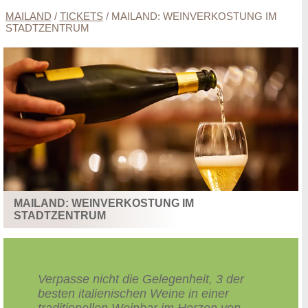
MAILAND
/
TICKETS
/
MAILAND: WEINVERKOSTUNG IM
STADTZENTRUM
MAILAND: WEINVERKOSTUNG IM
STADTZENTRUM
Verpasse nicht die Gelegenheit, 3 der
besten italienischen Weine in einer
traditionellen Weinbar im Herzen von