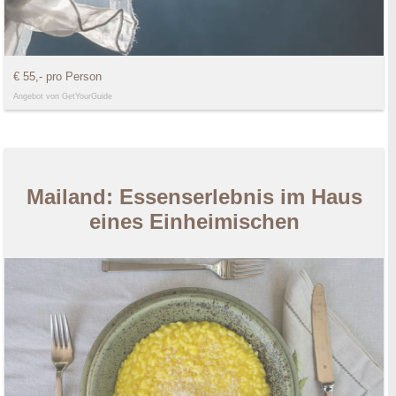
€ 55,- pro Person
Angebot von GetYourGuide
Mailand: Essenserlebnis im Haus
eines Einheimischen