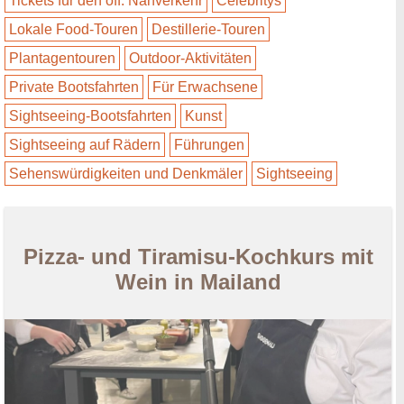
Tickets für den öff. Nahverkehr
Celebritys
Lokale Food-Touren
Destillerie-Touren
Plantagentouren
Outdoor-Aktivitäten
Private Bootsfahrten
Für Erwachsene
Sightseeing-Bootsfahrten
Kunst
Sightseeing auf Rädern
Führungen
Sehenswürdigkeiten und Denkmäler
Sightseeing
Pizza- und Tiramisu-Kochkurs mit
Wein in Mailand