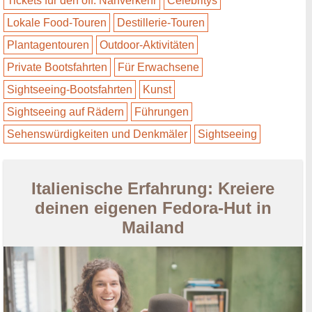
Tickets für den öff. Nahverkehr
Celebritys
Lokale Food-Touren
Destillerie-Touren
Plantagentouren
Outdoor-Aktivitäten
Private Bootsfahrten
Für Erwachsene
Sightseeing-Bootsfahrten
Kunst
Sightseeing auf Rädern
Führungen
Sehenswürdigkeiten und Denkmäler
Sightseeing
Italienische Erfahrung: Kreiere
deinen eigenen Fedora-Hut in
Mailand