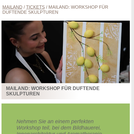
MAILAND
/
TICKETS
/
MAILAND: WORKSHOP FÜR
DUFTENDE SKULPTUREN
MAILAND: WORKSHOP FÜR DUFTENDE
SKULPTUREN
Nehmen Sie an einem perfekten
Workshop teil, bei dem Bildhauerei,
Innenarchitektur und Aromatherapie