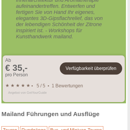
aufeinandertreffen. Entwerfen und
fertigen Sie von Hand Ihr eigenes,
elegantes 3D-Gipsflachrelief, das von
der lebendigen Schönheit der Zitrone
inspiriert ist. - Workshops für
Kunsthandwerk mailand.
Ab
€ 35,-
Verfügbarkeit überprüfen
pro Person
★ ★ ★ ★ ★
• 5 / 5 • 1 Bewertungen
Angebot von GetYourGuide
Mailand Führungen und Ausflüge