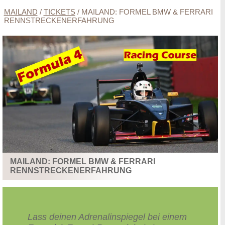
MAILAND
/
TICKETS
/
MAILAND: FORMEL BMW & FERRARI
RENNSTRECKENERFAHRUNG
MAILAND: FORMEL BMW & FERRARI
RENNSTRECKENERFAHRUNG
Lass deinen Adrenalinspiegel bei einem