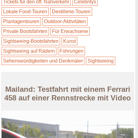
Tickets für den öff. Nahverkehr
Celebritys
Lokale Food-Touren
Destillerie-Touren
Plantagentouren
Outdoor-Aktivitäten
Private Bootsfahrten
Für Erwachsene
Sightseeing-Bootsfahrten
Kunst
Sightseeing auf Rädern
Führungen
Sehenswürdigkeiten und Denkmäler
Sightseeing
Mailand: Testfahrt mit einem Ferrari
458 auf einer Rennstrecke mit Video