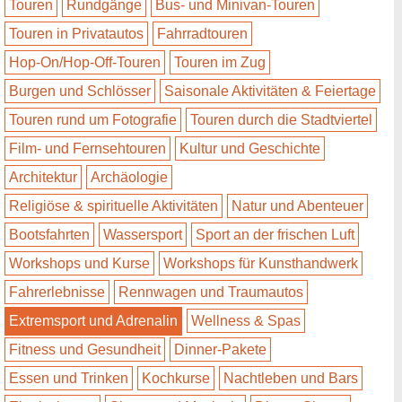
Touren
Rundgänge
Bus- und Minivan-Touren
Touren in Privatautos
Fahrradtouren
Hop-On/Hop-Off-Touren
Touren im Zug
Burgen und Schlösser
Saisonale Aktivitäten & Feiertage
Touren rund um Fotografie
Touren durch die Stadtviertel
Film- und Fernsehtouren
Kultur und Geschichte
Architektur
Archäologie
Religiöse & spirituelle Aktivitäten
Natur und Abenteuer
Bootsfahrten
Wassersport
Sport an der frischen Luft
Workshops und Kurse
Workshops für Kunsthandwerk
Fahrerlebnisse
Rennwagen und Traumautos
Extremsport und Adrenalin
Wellness & Spas
Fitness und Gesundheit
Dinner-Pakete
Essen und Trinken
Kochkurse
Nachtleben und Bars