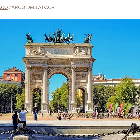
SCO
/
ARCO DELLA PACE