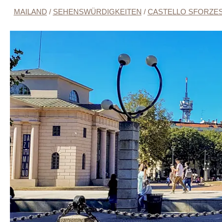
MAILAND
/
SEHENSWÜRDIGKEITEN
/
CASTELLO SFORZE