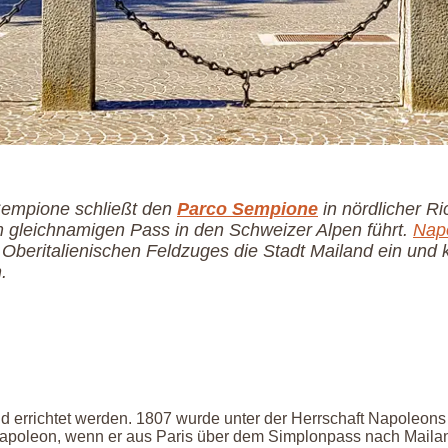
Sempione schließt den
Parco Sempione
in nördlicher Ri
m gleichnamigen Pass in den Schweizer Alpen führt.
Nap
beritalienischen Feldzuges die Stadt Mailand ein und 
.
d errichtet werden. 1807 wurde unter der Herrschaft Napoleons
Napoleon, wenn er aus Paris über dem Simplonpass nach Maila