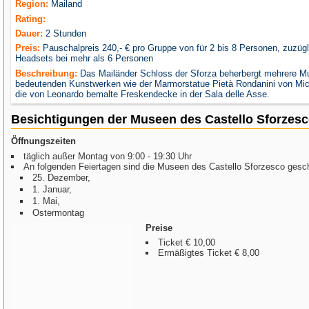
Region:
Mailand
Rating:
Dauer:
2 Stunden
Preis:
Pauschalpreis 240,- € pro Gruppe von für 2 bis 8 Personen, zuzügli
Headsets bei mehr als 6 Personen
Beschreibung:
Das Mailänder Schloss der Sforza beherbergt mehrere Mu
bedeutenden Kunstwerken wie der Marmorstatue Pietà Rondanini von Mic
die von Leonardo bemalte Freskendecke in der Sala delle Asse.
Besichtigungen der Museen des Castello Sforzes
Öffnungszeiten
täglich außer Montag von 9:00 - 19:30 Uhr
An folgenden Feiertagen sind die Museen des Castello Sforzesco gesc
25. Dezember,
1. Januar,
1. Mai,
Ostermontag
Preise
Ticket € 10,00
Ermäßigtes Ticket € 8,00