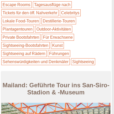
Escape Rooms
Tagesausflüge nach
Tickets für den öff. Nahverkehr
Celebritys
Lokale Food-Touren
Destillerie-Touren
Plantagentouren
Outdoor-Aktivitäten
Private Bootsfahrten
Für Erwachsene
Sightseeing-Bootsfahrten
Kunst
Sightseeing auf Rädern
Führungen
Sehenswürdigkeiten und Denkmäler
Sightseeing
Mailand: Geführte Tour ins San-Siro-
Stadion & -Museum