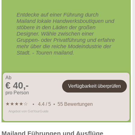
Entdecke auf einer Führung durch
Mailand lokale Handwerksboutiquen und
stöbere in den Läden der großen
Designer. Wähle zwischen einer
Gruppen- oder Privatführung und erfahre
mehr über die reiche Modeindustrie der
Stadt. - Touren mailand.
Ab
€ 40,-
Verfügbarkeit überprüfen
pro Person
★
★
★
★
☆
• 4.4 / 5 • 55 Bewertungen
Angebot von GetYourGuide
Mailand Führungen und Ausflüge