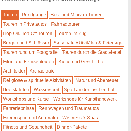
Touren
Rundgänge
Bus- und Minivan-Touren
Touren in Privatautos
Fahrradtouren
Hop-On/Hop-Off-Touren
Touren im Zug
Burgen und Schlösser
Saisonale Aktivitäten & Feiertage
Touren rund um Fotografie
Touren durch die Stadtviertel
Film- und Fernsehtouren
Kultur und Geschichte
Architektur
Archäologie
Religiöse & spirituelle Aktivitäten
Natur und Abenteuer
Bootsfahrten
Wassersport
Sport an der frischen Luft
Workshops und Kurse
Workshops für Kunsthandwerk
Fahrerlebnisse
Rennwagen und Traumautos
Extremsport und Adrenalin
Wellness & Spas
Fitness und Gesundheit
Dinner-Pakete