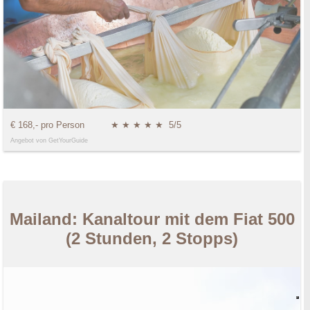
€ 168,- pro Person
★ ★ ★ ★ ★
5/5
Angebot von GetYourGuide
Mailand: Kanaltour mit dem Fiat 500
(2 Stunden, 2 Stopps)