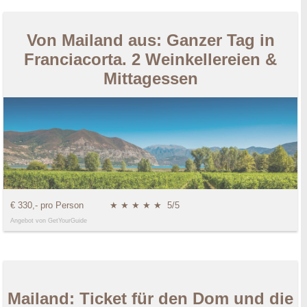
Von Mailand aus: Ganzer Tag in
Franciacorta. 2 Weinkellereien &
Mittagessen
€ 330,- pro Person
★ ★ ★ ★ ★
5/5
Angebot von GetYourGuide
Mailand: Ticket für den Dom und die