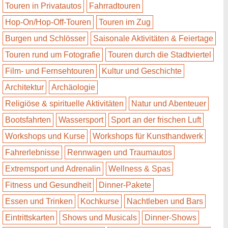
Touren in Privatautos
Fahrradtouren
Hop-On/Hop-Off-Touren
Touren im Zug
Burgen und Schlösser
Saisonale Aktivitäten & Feiertage
Touren rund um Fotografie
Touren durch die Stadtviertel
Film- und Fernsehtouren
Kultur und Geschichte
Architektur
Archäologie
Religiöse & spirituelle Aktivitäten
Natur und Abenteuer
Bootsfahrten
Wassersport
Sport an der frischen Luft
Workshops und Kurse
Workshops für Kunsthandwerk
Fahrerlebnisse
Rennwagen und Traumautos
Extremsport und Adrenalin
Wellness & Spas
Fitness und Gesundheit
Dinner-Pakete
Essen und Trinken
Kochkurse
Nachtleben und Bars
Eintrittskarten
Shows und Musicals
Dinner-Shows