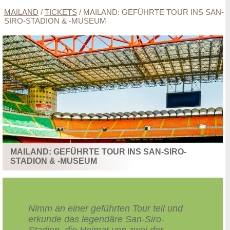
MAILAND
/
TICKETS
/
MAILAND: GEFÜHRTE TOUR INS SAN-
SIRO-STADION & -MUSEUM
MAILAND: GEFÜHRTE TOUR INS SAN-SIRO-
STADION & -MUSEUM
Nimm an einer geführten Tour teil und
erkunde das legendäre San-Siro-
Stadion, die Heimat von zwei der