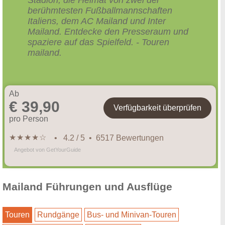
berühmtesten Fußballmannschaften
Italiens, dem AC Mailand und Inter
Mailand. Entdecke den Presseraum und
spaziere auf das Spielfeld. - Touren
mailand.
Ab
€ 39,90
Verfügbarkeit überprüfen
pro Person
★
★
★
★
☆
• 4.2 / 5 • 6517 Bewertungen
Angebot von GetYourGuide
Mailand Führungen und Ausflüge
Touren
Rundgänge
Bus- und Minivan-Touren