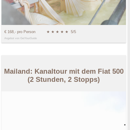
€ 168,- pro Person
★ ★ ★ ★ ★
5/5
Angebot von GetYourGuide
Mailand: Kanaltour mit dem Fiat 500
(2 Stunden, 2 Stopps)