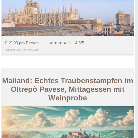
€ 19,90 pro Person
★
★
★
★
☆
4.3/5
Angebot von GetYourGuide
Mailand: Echtes Traubenstampfen im
Oltrepò Pavese, Mittagessen mit
Weinprobe