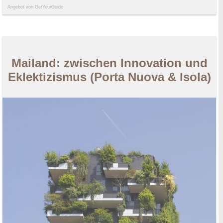
Angebot von GetYourGuide
Mailand: zwischen Innovation und
Eklektizismus (Porta Nuova & Isola)