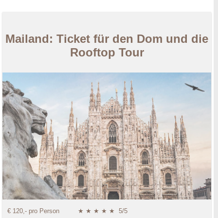
Mailand: Ticket für den Dom und die
Rooftop Tour
€ 120,- pro Person
★ ★ ★ ★ ★
5/5