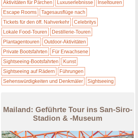
Aktivitäten für Pärchen
Luxuserlebnisse
Inseltouren
Escape Rooms
Tagesausflüge nach
Tickets für den öff. Nahverkehr
Celebritys
Lokale Food-Touren
Destillerie-Touren
Plantagentouren
Outdoor-Aktivitäten
Private Bootsfahrten
Für Erwachsene
Sightseeing-Bootsfahrten
Kunst
Sightseeing auf Rädern
Führungen
Sehenswürdigkeiten und Denkmäler
Sightseeing
Mailand: Geführte Tour ins San-Siro-
Stadion & -Museum