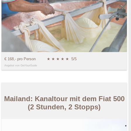
€ 168,- pro Person
★ ★ ★ ★ ★
5/5
Angebot von GetYourGuide
Mailand: Kanaltour mit dem Fiat 500
(2 Stunden, 2 Stopps)