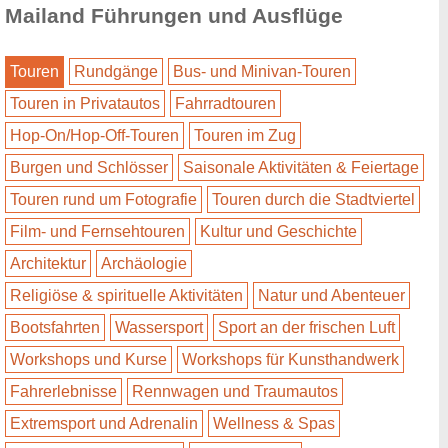
Mailand Führungen und Ausflüge
Touren
Rundgänge
Bus- und Minivan-Touren
Touren in Privatautos
Fahrradtouren
Hop-On/Hop-Off-Touren
Touren im Zug
Burgen und Schlösser
Saisonale Aktivitäten & Feiertage
Touren rund um Fotografie
Touren durch die Stadtviertel
Film- und Fernsehtouren
Kultur und Geschichte
Architektur
Archäologie
Religiöse & spirituelle Aktivitäten
Natur und Abenteuer
Bootsfahrten
Wassersport
Sport an der frischen Luft
Workshops und Kurse
Workshops für Kunsthandwerk
Fahrerlebnisse
Rennwagen und Traumautos
Extremsport und Adrenalin
Wellness & Spas