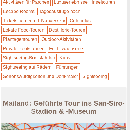
Aktivitäten für Pärchen
Luxuserlebnisse
Inseltouren
Escape Rooms
Tagesausflüge nach
Tickets für den öff. Nahverkehr
Celebritys
Lokale Food-Touren
Destillerie-Touren
Plantagentouren
Outdoor-Aktivitäten
Private Bootsfahrten
Für Erwachsene
Sightseeing-Bootsfahrten
Kunst
Sightseeing auf Rädern
Führungen
Sehenswürdigkeiten und Denkmäler
Sightseeing
Mailand: Geführte Tour ins San-Siro-
Stadion & -Museum