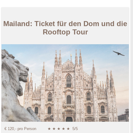
Mailand: Ticket für den Dom und die
Rooftop Tour
€ 120,- pro Person
★ ★ ★ ★ ★
5/5