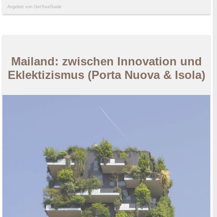
Angebot von GetYourGuide
Mailand: zwischen Innovation und
Eklektizismus (Porta Nuova & Isola)