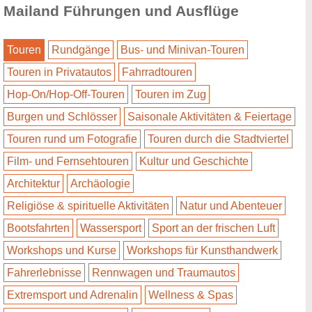
Mailand Führungen und Ausflüge
Touren
Rundgänge
Bus- und Minivan-Touren
Touren in Privatautos
Fahrradtouren
Hop-On/Hop-Off-Touren
Touren im Zug
Burgen und Schlösser
Saisonale Aktivitäten & Feiertage
Touren rund um Fotografie
Touren durch die Stadtviertel
Film- und Fernsehtouren
Kultur und Geschichte
Architektur
Archäologie
Religiöse & spirituelle Aktivitäten
Natur und Abenteuer
Bootsfahrten
Wassersport
Sport an der frischen Luft
Workshops und Kurse
Workshops für Kunsthandwerk
Fahrerlebnisse
Rennwagen und Traumautos
Extremsport und Adrenalin
Wellness & Spas