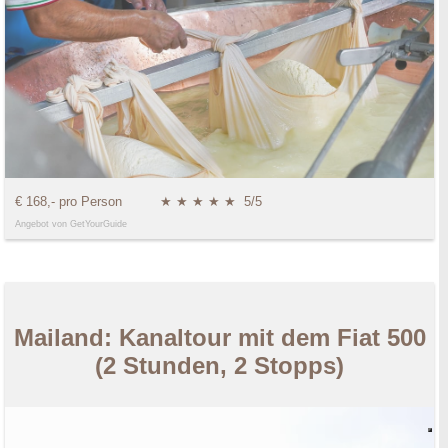
€ 168,- pro Person
★ ★ ★ ★ ★
5/5
Angebot von GetYourGuide
Mailand: Kanaltour mit dem Fiat 500
(2 Stunden, 2 Stopps)