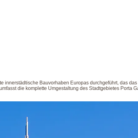
te innerstädtische Bauvorhaben Europas durchgeführt, das das
 umfasst die komplette Umgestaltung des Stadtgebietes Porta Ga