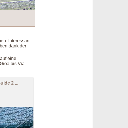
en. Interessant
eben dank der
 auf eine
Gioa bis Via
ide 2 ...