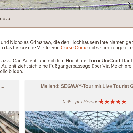
Nuova
eri und Nicholas Grimshaw, die den Hochhäusern ihre Namen gab
 das historische Viertel von
Corso Como
mit seinem urigen L
Piazza Gae Aulenti und mit dem Hochhaus
Torre UniCredit
lädt
Aulenti zieht sich eine Fußgängerpassage über Via Melchiore 
ile bilden.
..
Mailand: SEGWAY-Tour mit Live Tourist Gu
€ 65,- pro Person