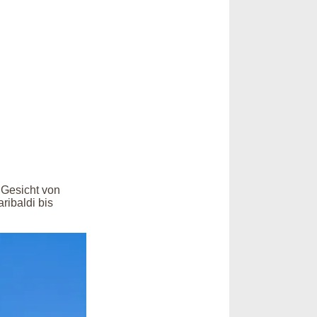
 Gesicht von
ribaldi bis