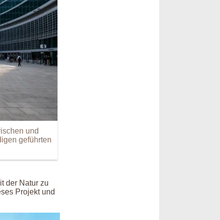
rischen und
digen geführten
t der Natur zu
eses Projekt und