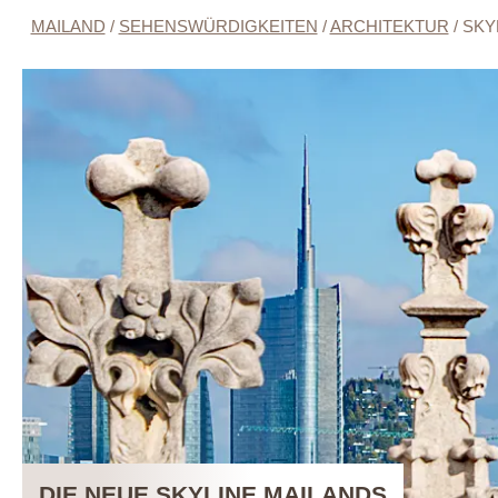
MAILAND
/
SEHENSWÜRDIGKEITEN
/
ARCHITEKTUR
/
SKY
DIE NEUE SKYLINE MAILANDS