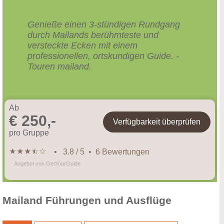
Genieße einen 3-stündigen Rundgang
durch Mailands berühmteste und
versteckte Ecken mit einem
professionellen, ortskundigen Guide. -
Touren mailand.
Ab
€ 250,-
Verfügbarkeit überprüfen
pro Gruppe
★
★
★
★
☆
☆
• 3.8 / 5 • 6 Bewertungen
Angebot von GetYourGuide
Mailand Führungen und Ausflüge