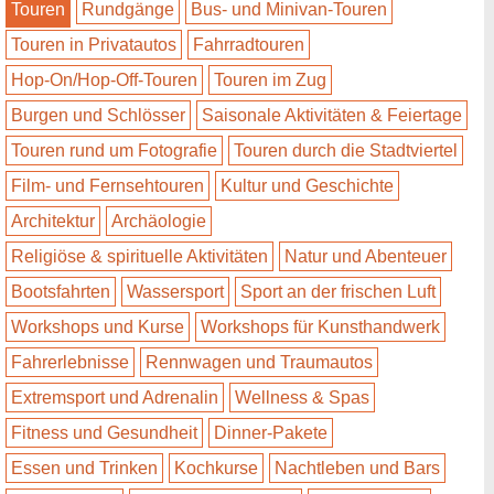
Touren
Rundgänge
Bus- und Minivan-Touren
Touren in Privatautos
Fahrradtouren
Hop-On/Hop-Off-Touren
Touren im Zug
Burgen und Schlösser
Saisonale Aktivitäten & Feiertage
Touren rund um Fotografie
Touren durch die Stadtviertel
Film- und Fernsehtouren
Kultur und Geschichte
Architektur
Archäologie
Religiöse & spirituelle Aktivitäten
Natur und Abenteuer
Bootsfahrten
Wassersport
Sport an der frischen Luft
Workshops und Kurse
Workshops für Kunsthandwerk
Fahrerlebnisse
Rennwagen und Traumautos
Extremsport und Adrenalin
Wellness & Spas
Fitness und Gesundheit
Dinner-Pakete
Essen und Trinken
Kochkurse
Nachtleben und Bars