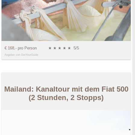
€ 168,- pro Person
★ ★ ★ ★ ★
5/5
Angebot von GetYourGuide
Mailand: Kanaltour mit dem Fiat 500
(2 Stunden, 2 Stopps)