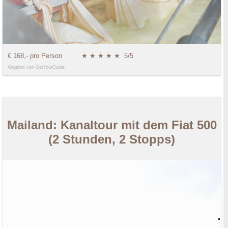
€ 168,- pro Person
★ ★ ★ ★ ★
5/5
Angebot von GetYourGuide
Mailand: Kanaltour mit dem Fiat 500
(2 Stunden, 2 Stopps)