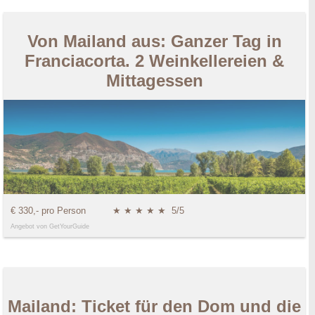
Von Mailand aus: Ganzer Tag in
Franciacorta. 2 Weinkellereien &
Mittagessen
€ 330,- pro Person
★ ★ ★ ★ ★
5/5
Angebot von GetYourGuide
Mailand: Ticket für den Dom und die