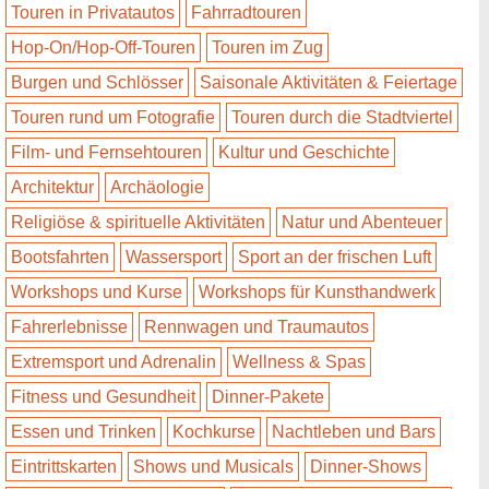
Touren in Privatautos
Fahrradtouren
Hop-On/Hop-Off-Touren
Touren im Zug
Burgen und Schlösser
Saisonale Aktivitäten & Feiertage
Touren rund um Fotografie
Touren durch die Stadtviertel
Film- und Fernsehtouren
Kultur und Geschichte
Architektur
Archäologie
Religiöse & spirituelle Aktivitäten
Natur und Abenteuer
Bootsfahrten
Wassersport
Sport an der frischen Luft
Workshops und Kurse
Workshops für Kunsthandwerk
Fahrerlebnisse
Rennwagen und Traumautos
Extremsport und Adrenalin
Wellness & Spas
Fitness und Gesundheit
Dinner-Pakete
Essen und Trinken
Kochkurse
Nachtleben und Bars
Eintrittskarten
Shows und Musicals
Dinner-Shows