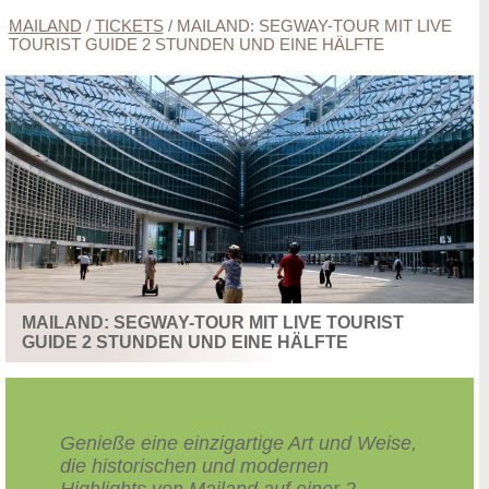
MAILAND
/
TICKETS
/
MAILAND: SEGWAY-TOUR MIT LIVE
TOURIST GUIDE 2 STUNDEN UND EINE HÄLFTE
MAILAND: SEGWAY-TOUR MIT LIVE TOURIST
GUIDE 2 STUNDEN UND EINE HÄLFTE
Genieße eine einzigartige Art und Weise,
die historischen und modernen
Highlights von Mailand auf einer 2-