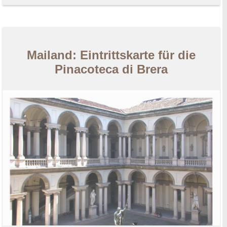
Mailand: Eintrittskarte für die
Pinacoteca di Brera