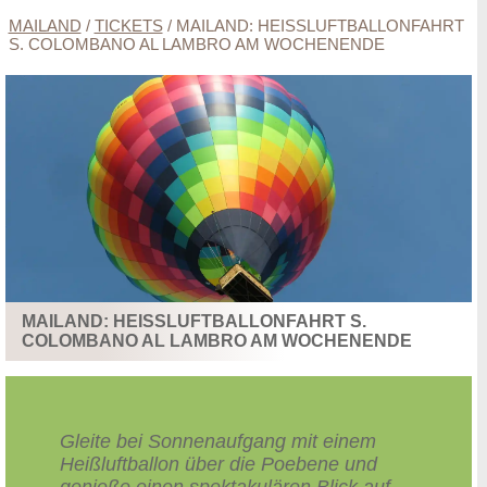
MAILAND
/
TICKETS
/
MAILAND: HEISSLUFTBALLONFAHRT S
. COLOMBANO AL LAMBRO AM WOCHENENDE
MAILAND: HEISSLUFTBALLONFAHRT S. C
OLOMBANO AL LAMBRO AM WOCHENENDE
Gleite bei Sonnenaufgang mit einem
Heißluftballon über die Poebene und
genieße einen spektakulären Blick auf