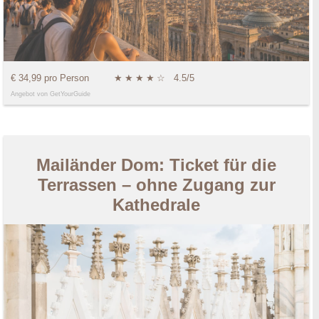
€ 34,99 pro Person
★
★
★
★
☆
4.5/5
Angebot von GetYourGuide
Mailänder Dom: Ticket für die
Terrassen – ohne Zugang zur
Kathedrale