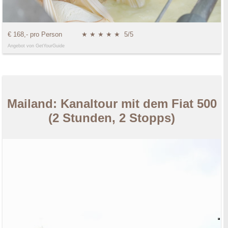
€ 168,- pro Person
★ ★ ★ ★ ★
5/5
Angebot von GetYourGuide
Mailand: Kanaltour mit dem Fiat 500
(2 Stunden, 2 Stopps)