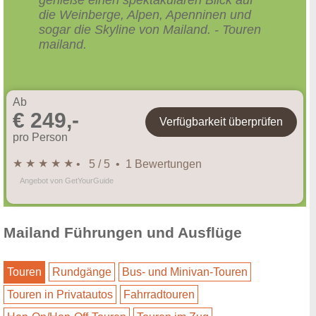
die Weinberge, Alpen, Apenninen und
sogar die Skyline von Mailand. - Touren
mailand.
Ab
€ 249,-
Verfügbarkeit überprüfen
pro Person
★ ★ ★ ★ ★
• 5 / 5 • 1 Bewertungen
Angebot von GetYourGuide
Mailand Führungen und Ausflüge
Touren
Rundgänge
Bus- und Minivan-Touren
Touren in Privatautos
Fahrradtouren