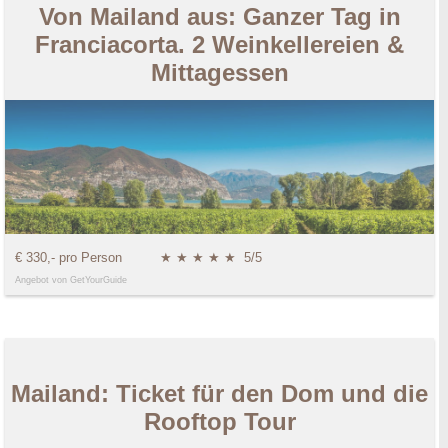
Von Mailand aus: Ganzer Tag in
Franciacorta. 2 Weinkellereien &
Mittagessen
€ 330,- pro Person
★ ★ ★ ★ ★
5/5
Angebot von GetYourGuide
Mailand: Ticket für den Dom und die
Rooftop Tour