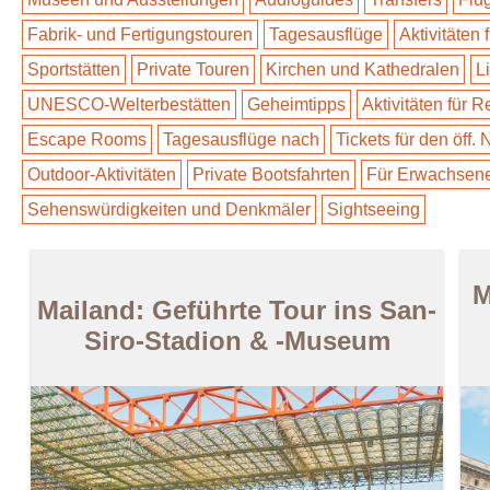
Fabrik- und Fertigungstouren
Tagesausflüge
Aktivitäten 
Sportstätten
Private Touren
Kirchen und Kathedralen
L
UNESCO-Welterbestätten
Geheimtipps
Aktivitäten für 
Escape Rooms
Tagesausflüge nach
Tickets für den öff.
Outdoor-Aktivitäten
Private Bootsfahrten
Für Erwachsen
Sehenswürdigkeiten und Denkmäler
Sightseeing
M
Mailand: Geführte Tour ins San-
Siro-Stadion & -Museum