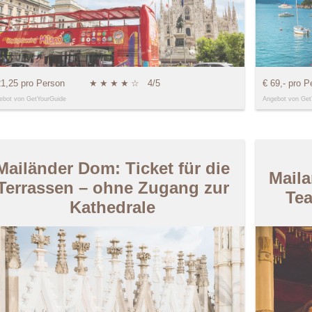
21,25 pro Person
★
★
★
★
☆
4/5
€ 69,- pro P
ebot von GetYourGuide
Angebot von Get
Mailänder Dom: Ticket für die
Maila
Terrassen – ohne Zugang zur
Tea
Kathedrale