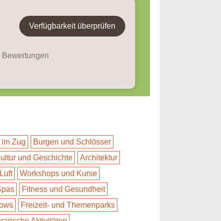
Verfügbarkeit überprüfen
9 Bewertungen
 im Zug
Burgen und Schlösser
ultur und Geschichte
Architektur
Luft
Workshops und Kurse
Spas
Fitness und Gesundheit
hows
Freizeit- und Themenparks
erarische Aktivitäten