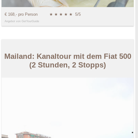
€ 168,- pro Person
★ ★ ★ ★ ★
5/5
Angebot von GetYourGuide
Mailand: Kanaltour mit dem Fiat 500
(2 Stunden, 2 Stopps)