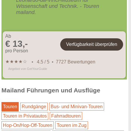
Wissenschaft und Technik. - Touren
mailand.
Ab
€ 13,-
Verfügbarkeit überprüfen
pro Person
★
★
★
★
☆
• 4.5 / 5 • 7727 Bewertungen
Angebot von GetYourGuide
Mailand Führungen und Ausflüge
Touren
Rundgänge
Bus- und Minivan-Touren
Touren in Privatautos
Fahrradtouren
Hop-On/Hop-Off-Touren
Touren im Zug