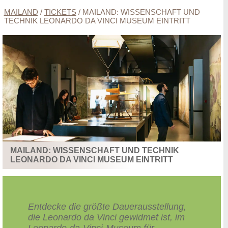
MAILAND
/
TICKETS
/
MAILAND: WISSENSCHAFT UND
TECHNIK LEONARDO DA VINCI MUSEUM EINTRITT
MAILAND: WISSENSCHAFT UND TECHNIK
LEONARDO DA VINCI MUSEUM EINTRITT
Entdecke die größte Dauerausstellung,
die Leonardo da Vinci gewidmet ist, im
Leonardo-da-Vinci-Museum für