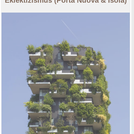
Eklektizismus (Porta Nuova & Isola)