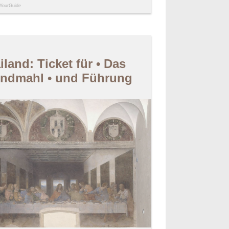
YourGuide
iland: Ticket für • Das
ndmahl • und Führung