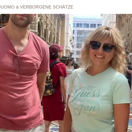
 DUOMO & VERBORGENE SCHÄTZE