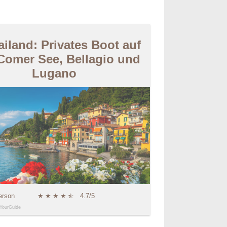
iland: Privates Boot auf
Comer See, Bellagio und
Lugano
erson
★
★
★
★
★
☆
4.7/5
YourGuide