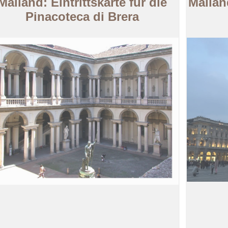
Mailand: Eintrittskarte für die
Mailan
Pinacoteca di Brera