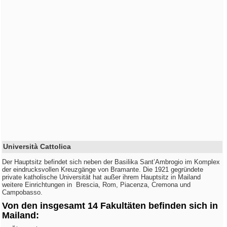
Università Cattolica
Der Hauptsitz befindet sich neben der Basilika Sant’Ambrogio im Komplex
der eindrucksvollen Kreuzgänge von Bramante. Die 1921 gegründete
private katholische Universität hat außer ihrem Hauptsitz in Mailand
weitere Einrichtungen in Brescia, Rom, Piacenza, Cremona und
Campobasso.
Von den insgesamt 14 Fakultäten befinden sich in
Mailand: