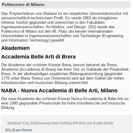
Politecnico di Milano
Das Polytechnikum von Mailand ist ein staatliches Universitätsinstitut mit
wissenschaftlich-technischem Profil. Es wurde 1863 als königliches
höheres Institut gegründet und unterrichtet in den Fakultäten
Ingenieurwissenschaften, Architektur, und Design. 2011 wurde das
Politecnico di Milano auf den 48. Platz der besten internationalen
Universitäten in Ingenieurwissenschaften und Technologie (Engineering
and Information Technology) gewählt.
Akademien
Accademia Belle Arti di Brera
Die Akademie der schönen Künste Brera, besser bekannt als Brera-
Akademia (Accademia di Brera) hat ihren Sitz im Gebäude der Pinakothek
Brera. In der altehrwürdigen staatlichen Bildungseinrichtung (gegründet
1776 unter Maria Teresa von Österreich) wird auf dem Gebiet der hohen
künstlerischen und musischen Bildung unterrichtet.
NABA - Nuova Accademia di Belle Arti, Milano
Die neue Akademie der schönen Künste Nuova Accademia di Belle Arti ist
eine 1980 gegründete Privatschule für hohe künstlerische und musische
Bildung.
Mailand: City Sightseeing Hop-On/Hop-Off-Bus mit Audio Guide
€21,25 pro Person