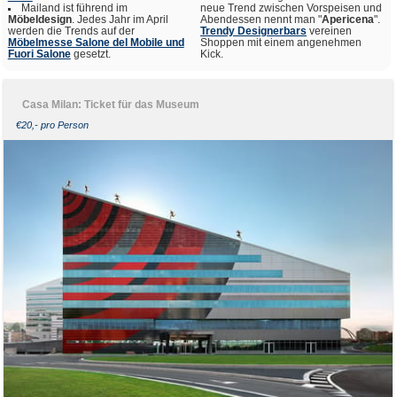
Mailand ist führend im
neue Trend zwischen Vorspeisen und
Möbeldesign
. Jedes Jahr im April
Abendessen nennt man "
Apericena
".
werden die Trends auf der
Trendy Designerbars
vereinen
Möbelmesse Salone del Mobile und
Shoppen mit einem angenehmen
Fuori Salone
gesetzt.
Kick.
Casa Milan: Ticket für das Museum
€20,- pro Person