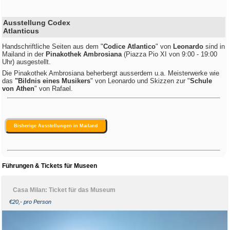
Ausstellung Codex
Atlanticus
Handschriftliche Seiten aus dem "
Codice Atlantico
" von
Leonardo
sind in
Mailand in der
Pinakothek Ambrosiana
(Piazza Pio XI von 9:00 - 19:00
Uhr) ausgestellt.
Die Pinakothek Ambrosiana beherbergt ausserdem u.a. Meisterwerke wie
das
"Bildnis eines Musikers
" von Leonardo und Skizzen zur "
Schule
von Athen
" von Rafael.
Bisherige Ausstellungen in Mailand
Führungen & Tickets für Museen
Casa Milan: Ticket für das Museum
€20,- pro Person