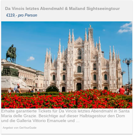
Da Vincis letztes Abendmahl & Mailand Sightseeingtour
€119,- pro Person
Erhalte garantierte Tickets für Da Vincis letztes Abendmahl in Santa
Maria delle Grazie. Besichtige auf dieser Halbtagestour den Dom
und die Galleria Vittorio Emanuele und ...
Angebot von GetYourGuide