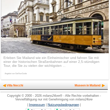
Erleben Sie Mailand wie ein Einheimischer und fahren Sie mit
einer der historischen Straßenbahnen auf einer 2,5-stündigen
Tour, die Sie zu vielen der wichtigsten ...
Angebot von GetYourGuide
Villa Necchi
Museen in Mailand
Copyright © 2000 - 2026
milano24ore
® - Alle Rechte vorbehalten -
Vervielfältigung nur mit Genehmigung von
milano24ore
|
Impressum
|
Nutzungsbedingungen
|