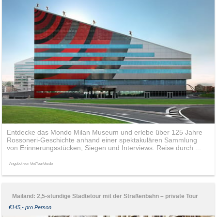
Entdecke das Mondo Milan Museum und erlebe über 125 Jahre
Rossoneri-Geschichte anhand einer spektakulären Sammlung
von Erinnerungsstücken, Siegen und Interviews. Reise durch ...
Angebot von GetYourGuide
Mailand: 2,5-stündige Städtetour mit der Straßenbahn – private Tour
€145,- pro Person