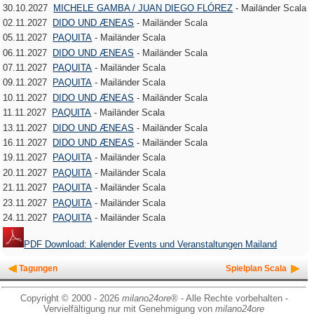
30.10.2027
MICHELE GAMBA / JUAN DIEGO FLÓREZ
- Mailänder Scala
02.11.2027
DIDO UND ÆNEAS
- Mailänder Scala
05.11.2027
PAQUITA
- Mailänder Scala
06.11.2027
DIDO UND ÆNEAS
- Mailänder Scala
07.11.2027
PAQUITA
- Mailänder Scala
09.11.2027
PAQUITA
- Mailänder Scala
10.11.2027
DIDO UND ÆNEAS
- Mailänder Scala
11.11.2027
PAQUITA
- Mailänder Scala
13.11.2027
DIDO UND ÆNEAS
- Mailänder Scala
16.11.2027
DIDO UND ÆNEAS
- Mailänder Scala
19.11.2027
PAQUITA
- Mailänder Scala
20.11.2027
PAQUITA
- Mailänder Scala
21.11.2027
PAQUITA
- Mailänder Scala
23.11.2027
PAQUITA
- Mailänder Scala
24.11.2027
PAQUITA
- Mailänder Scala
PDF Download: Kalender Events und Veranstaltungen Mailand
Tagungen
Spielplan Scala
Copyright © 2000 - 2026
milano24ore
® - Alle Rechte vorbehalten -
Vervielfältigung nur mit Genehmigung von
milano24ore