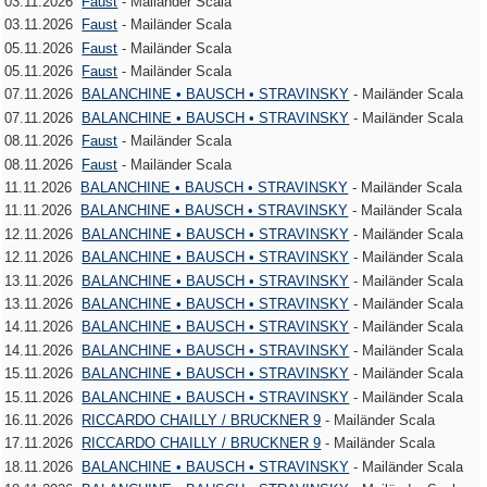
03.11.2026
Faust
- Mailänder Scala
03.11.2026
Faust
- Mailänder Scala
05.11.2026
Faust
- Mailänder Scala
05.11.2026
Faust
- Mailänder Scala
07.11.2026
BALANCHINE • BAUSCH • STRAVINSKY
- Mailänder Scala
07.11.2026
BALANCHINE • BAUSCH • STRAVINSKY
- Mailänder Scala
08.11.2026
Faust
- Mailänder Scala
08.11.2026
Faust
- Mailänder Scala
11.11.2026
BALANCHINE • BAUSCH • STRAVINSKY
- Mailänder Scala
11.11.2026
BALANCHINE • BAUSCH • STRAVINSKY
- Mailänder Scala
12.11.2026
BALANCHINE • BAUSCH • STRAVINSKY
- Mailänder Scala
12.11.2026
BALANCHINE • BAUSCH • STRAVINSKY
- Mailänder Scala
13.11.2026
BALANCHINE • BAUSCH • STRAVINSKY
- Mailänder Scala
13.11.2026
BALANCHINE • BAUSCH • STRAVINSKY
- Mailänder Scala
14.11.2026
BALANCHINE • BAUSCH • STRAVINSKY
- Mailänder Scala
14.11.2026
BALANCHINE • BAUSCH • STRAVINSKY
- Mailänder Scala
15.11.2026
BALANCHINE • BAUSCH • STRAVINSKY
- Mailänder Scala
15.11.2026
BALANCHINE • BAUSCH • STRAVINSKY
- Mailänder Scala
16.11.2026
RICCARDO CHAILLY / BRUCKNER 9
- Mailänder Scala
17.11.2026
RICCARDO CHAILLY / BRUCKNER 9
- Mailänder Scala
18.11.2026
BALANCHINE • BAUSCH • STRAVINSKY
- Mailänder Scala