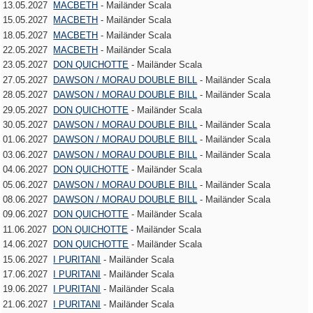
13.05.2027
MACBETH
- Mailänder Scala
15.05.2027
MACBETH
- Mailänder Scala
18.05.2027
MACBETH
- Mailänder Scala
22.05.2027
MACBETH
- Mailänder Scala
23.05.2027
DON QUICHOTTE
- Mailänder Scala
27.05.2027
DAWSON / MORAU DOUBLE BILL
- Mailänder Scala
28.05.2027
DAWSON / MORAU DOUBLE BILL
- Mailänder Scala
29.05.2027
DON QUICHOTTE
- Mailänder Scala
30.05.2027
DAWSON / MORAU DOUBLE BILL
- Mailänder Scala
01.06.2027
DAWSON / MORAU DOUBLE BILL
- Mailänder Scala
03.06.2027
DAWSON / MORAU DOUBLE BILL
- Mailänder Scala
04.06.2027
DON QUICHOTTE
- Mailänder Scala
05.06.2027
DAWSON / MORAU DOUBLE BILL
- Mailänder Scala
08.06.2027
DAWSON / MORAU DOUBLE BILL
- Mailänder Scala
09.06.2027
DON QUICHOTTE
- Mailänder Scala
11.06.2027
DON QUICHOTTE
- Mailänder Scala
14.06.2027
DON QUICHOTTE
- Mailänder Scala
15.06.2027
I PURITANI
- Mailänder Scala
17.06.2027
I PURITANI
- Mailänder Scala
19.06.2027
I PURITANI
- Mailänder Scala
21.06.2027
I PURITANI
- Mailänder Scala