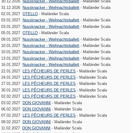
30.12.2026
Nussknacker - Weihnachtsballett
- Mailänder Scala
31.12.2026
Nussknacker - Weihnachtsballett
- Mailänder Scala
02.01.2027
OTELLO
- Mailänder Scala
03.01.2027
Nussknacker - Weihnachtsballett
- Mailänder Scala
03.01.2027
Nussknacker - Weihnachtsballett
- Mailänder Scala
05.01.2027
OTELLO
- Mailänder Scala
09.01.2027
Nussknacker - Weihnachtsballett
- Mailänder Scala
10.01.2027
Nussknacker - Weihnachtsballett
- Mailänder Scala
10.01.2027
Nussknacker - Weihnachtsballett
- Mailänder Scala
13.01.2027
Nussknacker - Weihnachtsballett
- Mailänder Scala
16.01.2027
Nussknacker - Weihnachtsballett
- Mailänder Scala
22.01.2027
LES PÊCHEURS DE PERLES
- Mailänder Scala
24.01.2027
LES PÊCHEURS DE PERLES
- Mailänder Scala
27.01.2027
LES PÊCHEURS DE PERLES
- Mailänder Scala
30.01.2027
LES PÊCHEURS DE PERLES
- Mailänder Scala
02.02.2027
LES PÊCHEURS DE PERLES
- Mailänder Scala
03.02.2027
DON GIOVANNI
- Mailänder Scala
06.02.2027
DON GIOVANNI
- Mailänder Scala
07.02.2027
LES PÊCHEURS DE PERLES
- Mailänder Scala
09.02.2027
DON GIOVANNI
- Mailänder Scala
11.02.2027
DON GIOVANNI
- Mailänder Scala