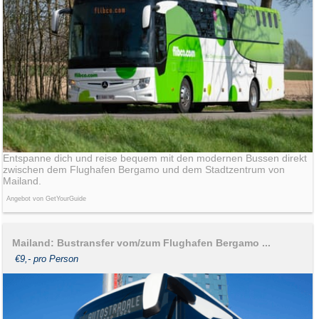
Entspanne dich und reise bequem mit den modernen Bussen direkt
zwischen dem Flughafen Bergamo und dem Stadtzentrum von
Mailand.
Angebot von GetYourGuide
Mailand: Bustransfer vom/zum Flughafen Bergamo ...
€9,- pro Person