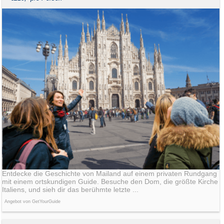
Entdecke die Geschichte von Mailand auf einem privaten Rundgang
mit einem ortskundigen Guide. Besuche den Dom, die größte Kirche
Italiens, und sieh dir das berühmte letzte ...
Angebot von GetYourGuide