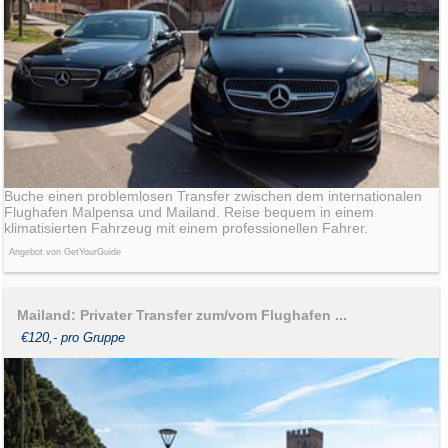
Buche einen problemlosen Transfer zwischen dem internationalen
Flughafen Malpensa und Mailand. Reise bequem in einem
klimatisierten Fahrzeug mit einem professionellen Fahrer.
Angebot von GetYourGuide
Mailand: Privater Transfer zum/vom Flughafen ...
€120,- pro Gruppe