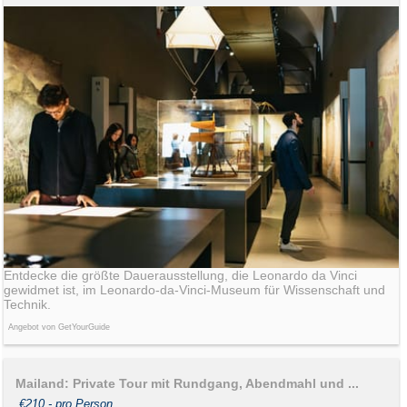
Entdecke die größte Dauerausstellung, die Leonardo da Vinci
gewidmet ist, im Leonardo-da-Vinci-Museum für Wissenschaft und
Technik.
Angebot von GetYourGuide
Mailand: Private Tour mit Rundgang, Abendmahl und ...
€210,- pro Person