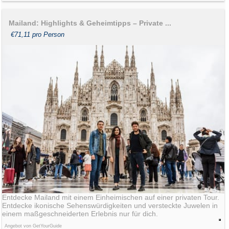
Mailand: Highlights & Geheimtipps – Private ...
€71,11 pro Person
Entdecke Mailand mit einem Einheimischen auf einer privaten Tour.
Entdecke ikonische Sehenswürdigkeiten und versteckte Juwelen in
einem maßgeschneiderten Erlebnis nur für dich.
Angebot von GetYourGuide