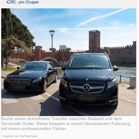
€280,- pro Gruppe
Buche einen stressfreien Transfer zwischen Mailand und dem
Serravalle Outlet. Reise bequem in einem klimatisierten Fahrzeug
mit einem professionellen Fahrer.
Angebot von GetYourGuide