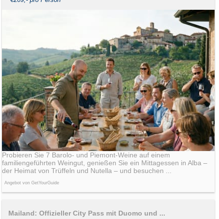
Probieren Sie 7 Barolo- und Piemont-Weine auf einem
familiengeführten Weingut, genießen Sie ein Mittagessen in Alba –
der Heimat von Trüffeln und Nutella – und besuchen ...
Angebot von GetYourGuide
Mailand: Offizieller City Pass mit Duomo und ...