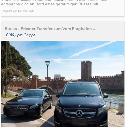
entspanne dich an Bord eines geräumigen Busses mit ...
Angebot von GetYourGuide
Stresa : Privater Transfer zum/vom Flughafen ...
€180,- pro Gruppe