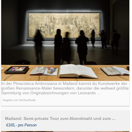
In der Pinacoteca Ambrosiana in Mailand kannst du Kunstwerke der
großen Renaissance-Maler bewundern, darunter die weltweit größte
Sammlung von Originalzeichnungen von Leonardo ...
Angebot von GetYourGuide
Mailand: Semi-private Tour zum Abendmahl und zum ...
€165,- pro Person