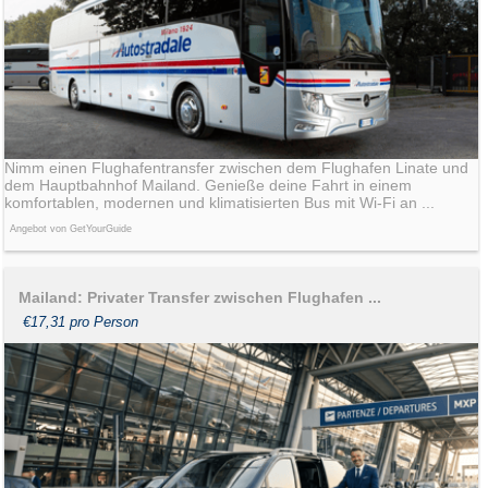
Nimm einen Flughafentransfer zwischen dem Flughafen Linate und
dem Hauptbahnhof Mailand. Genieße deine Fahrt in einem
komfortablen, modernen und klimatisierten Bus mit Wi-Fi an ...
Angebot von GetYourGuide
Mailand: Privater Transfer zwischen Flughafen ...
€17,31 pro Person