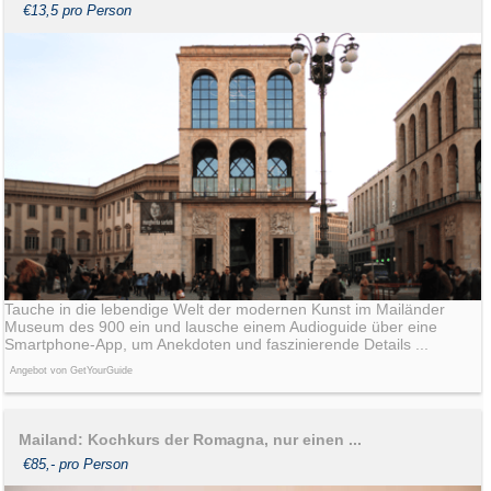
€13,5 pro Person
Tauche in die lebendige Welt der modernen Kunst im Mailänder
Museum des 900 ein und lausche einem Audioguide über eine
Smartphone-App, um Anekdoten und faszinierende Details ...
Angebot von GetYourGuide
Mailand: Kochkurs der Romagna, nur einen ...
€85,- pro Person