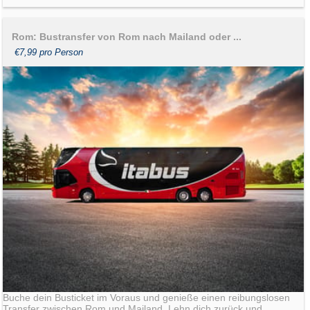
Rom: Bustransfer von Rom nach Mailand oder ...
€7,99 pro Person
Buche dein Busticket im Voraus und genieße einen reibungslosen
Transfer zwischen Rom und Mailand. Lehn dich zurück und