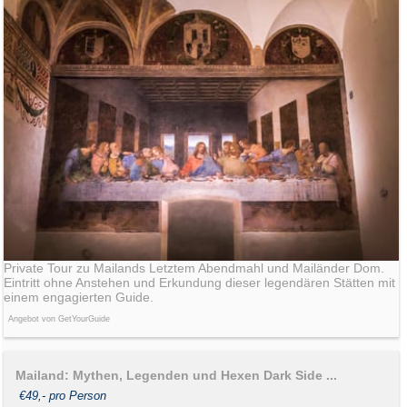
Private Tour zu Mailands Letztem Abendmahl und Mailänder Dom.
Eintritt ohne Anstehen und Erkundung dieser legendären Stätten mit
einem engagierten Guide.
Angebot von GetYourGuide
Mailand: Mythen, Legenden und Hexen Dark Side ...
€49,- pro Person