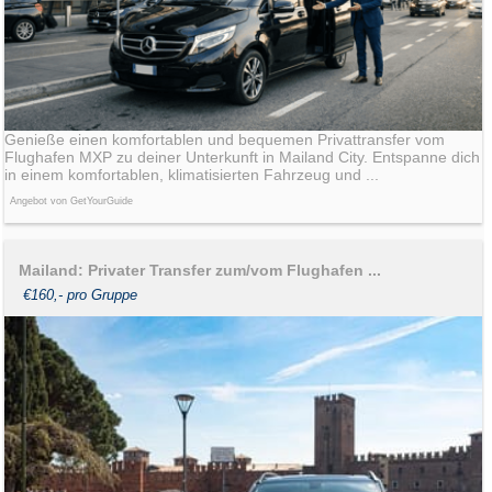
Genieße einen komfortablen und bequemen Privattransfer vom
Flughafen MXP zu deiner Unterkunft in Mailand City. Entspanne dich
in einem komfortablen, klimatisierten Fahrzeug und ...
Angebot von GetYourGuide
Mailand: Privater Transfer zum/vom Flughafen ...
€160,- pro Gruppe