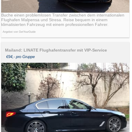
Buche einen problemlosen Transfer zwischen dem internationalen
Flughafen Malpensa und Stresa. Reise bequem in einem
klimatisierten Fahrzeug mit einem professionellen Fahrer.
Angebot von GetYourGuide
Mailand: LINATE Flughafentransfer mit VIP-Service
€94,- pro Gruppe