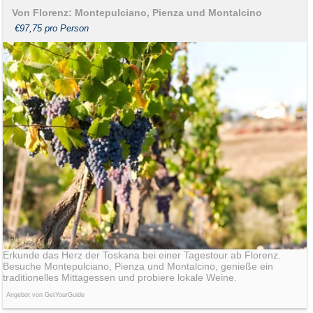
Von Florenz: Montepulciano, Pienza und Montalcino
€97,75 pro Person
Erkunde das Herz der Toskana bei einer Tagestour ab Florenz.
Besuche Montepulciano, Pienza und Montalcino, genieße ein
traditionelles Mittagessen und probiere lokale Weine.
Angebot von GetYourGuide