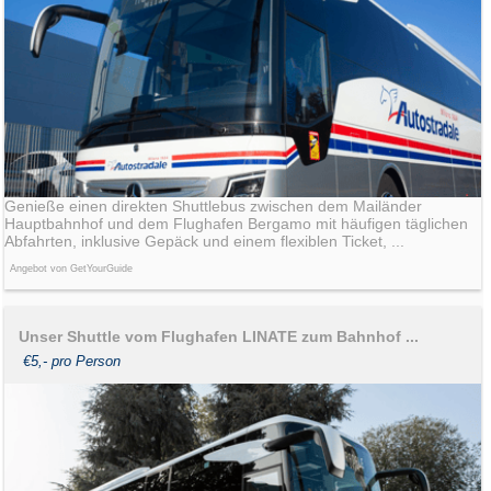
Genieße einen direkten Shuttlebus zwischen dem Mailänder
Hauptbahnhof und dem Flughafen Bergamo mit häufigen täglichen
Abfahrten, inklusive Gepäck und einem flexiblen Ticket, ...
Angebot von GetYourGuide
Unser Shuttle vom Flughafen LINATE zum Bahnhof ...
€5,- pro Person