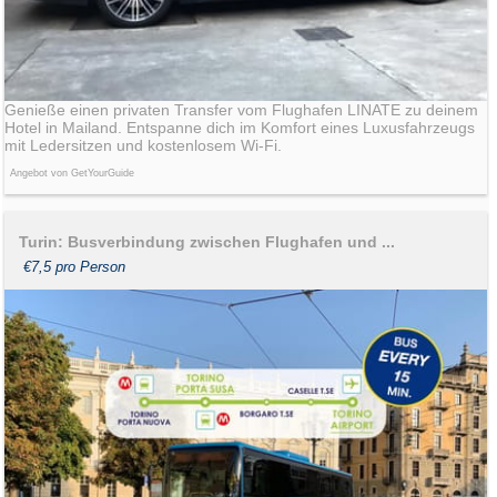
Genieße einen privaten Transfer vom Flughafen LINATE zu deinem
Hotel in Mailand. Entspanne dich im Komfort eines Luxusfahrzeugs
mit Ledersitzen und kostenlosem Wi-Fi.
Angebot von GetYourGuide
Turin: Busverbindung zwischen Flughafen und ...
€7,5 pro Person