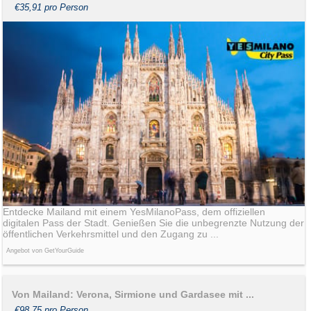
€35,91 pro Person
Entdecke Mailand mit einem YesMilanoPass, dem offiziellen
digitalen Pass der Stadt. Genießen Sie die unbegrenzte Nutzung der
öffentlichen Verkehrsmittel und den Zugang zu ...
Angebot von GetYourGuide
Von Mailand: Verona, Sirmione und Gardasee mit ...
€98,75 pro Person