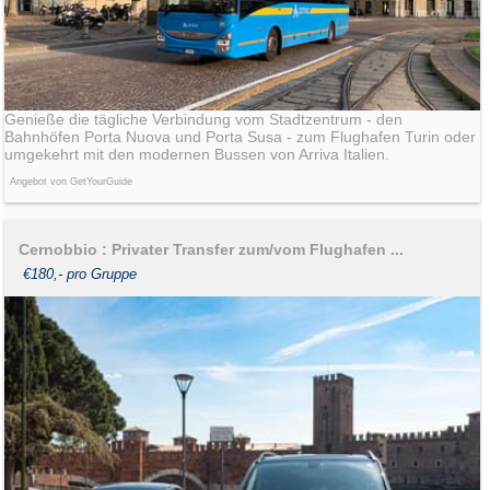
Genieße die tägliche Verbindung vom Stadtzentrum - den
Bahnhöfen Porta Nuova und Porta Susa - zum Flughafen Turin oder
umgekehrt mit den modernen Bussen von Arriva Italien.
Angebot von GetYourGuide
Cernobbio : Privater Transfer zum/vom Flughafen ...
€180,- pro Gruppe