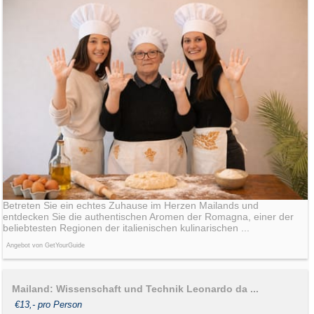
Betreten Sie ein echtes Zuhause im Herzen Mailands und
entdecken Sie die authentischen Aromen der Romagna, einer der
beliebtesten Regionen der italienischen kulinarischen ...
Angebot von GetYourGuide
Mailand: Wissenschaft und Technik Leonardo da ...
€13,- pro Person