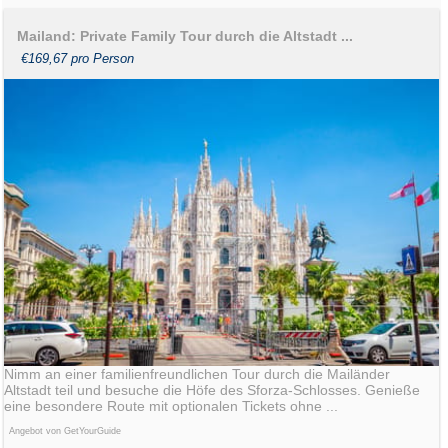
Mailand: Private Family Tour durch die Altstadt ...
€169,67 pro Person
Nimm an einer familienfreundlichen Tour durch die Mailänder
Altstadt teil und besuche die Höfe des Sforza-Schlosses. Genieße
eine besondere Route mit optionalen Tickets ohne ...
Angebot von GetYourGuide