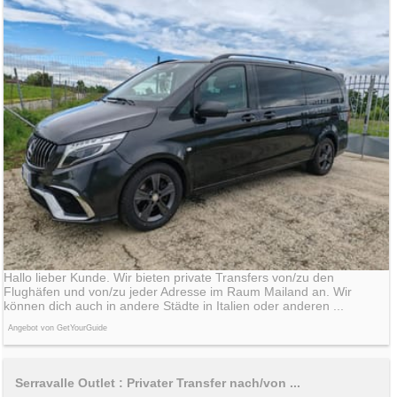
Hallo lieber Kunde. Wir bieten private Transfers von/zu den
Flughäfen und von/zu jeder Adresse im Raum Mailand an. Wir
können dich auch in andere Städte in Italien oder anderen ...
Angebot von GetYourGuide
Serravalle Outlet : Privater Transfer nach/von ...