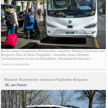
Buche einen bequemen Bustransfer zwischen Mailand Zentrum und
Bergamo Orio al Serio Flughafen. Genieße einen direkten
Transferservice in den komfortablen, klimatisierten Bussen ...
Angebot von GetYourGuide
Mailand: Bustransfer vom/zum Flughafen Bergamo
€8,- pro Person