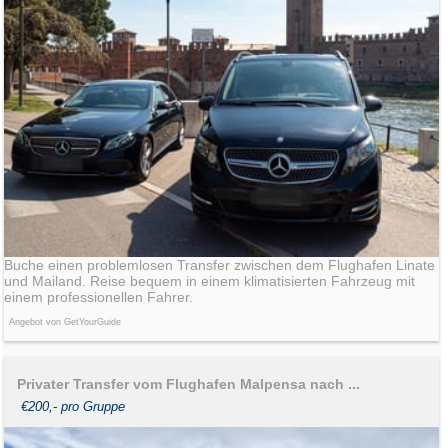
Buche einen problemlosen Transfer zwischen dem Flughafen Linate
und Mailand. Reise bequem in einem klimatisierten Fahrzeug mit
einem professionellen Fahrer.
Angebot von GetYourGuide
Privater Transfer vom Flughafen Malpensa nach ...
€200,- pro Gruppe