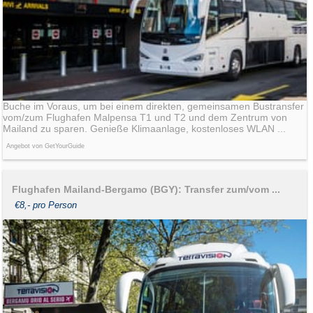
Buche im Voraus, um bei einem direkten, gemeinsamen Bustransfer
vom/zum Flughafen Malpensa T1 und T2 und dem Zentrum von
Mailand zu sparen. Genieße Klimaanlage, kostenloses WLAN ...
Angebot von GetYourGuide
Flughafen Mailand-Bergamo (BGY): Transfer zum/vom ...
€8,- pro Person