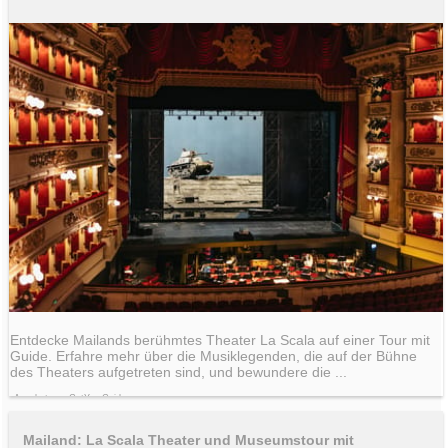
Entdecke Mailands berühmtes Theater La Scala auf einer Tour mit
Guide. Erfahre mehr über die Musiklegenden, die auf der Bühne
des Theaters aufgetreten sind, und bewundere die ...
Angebot von GetYourGuide
Mailand: La Scala Theater und Museumstour mit