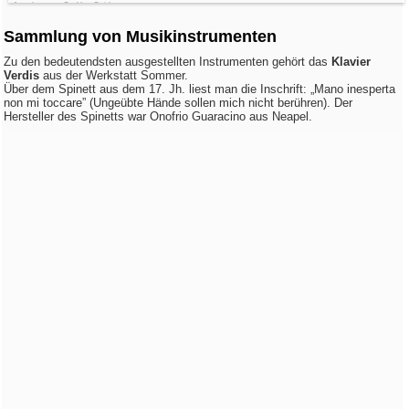
Angebot von GetYourGuide
Sammlung von Musikinstrumenten
Zu den bedeutendsten ausgestellten Instrumenten gehört das
Klavier
Verdis
aus der Werkstatt Sommer.
Über dem Spinett aus dem 17. Jh. liest man die Inschrift: „Mano inesperta
non mi toccare” (Ungeübte Hände sollen mich nicht berühren). Der
Hersteller des Spinetts war Onofrio Guaracino aus Neapel.