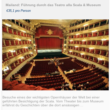
Mailand: Führung durch das Teatro alla Scala & Museum
€35,1 pro Person
Besuche eines der wichtigsten Opernhäuser der Welt bei einer
geführten Besichtigung der Scala. Vom Theater bis zum Museum
erfährst du Geschichten über die dort ansässigen ...