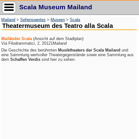
Scala Museum Mailand
Mailand
>
Sehenswertes
>
Museen
>
Scala
Theatermuseum des Teatro alla Scala
Mailänder Scala
(Ansicht auf dem Stadtplan)
Via Filodrammatici, 2, 20121Mailand
Die Geschichte des berühmten
Musiktheaters der Scala Mailand
und
eine Sammlung wertvoller Theatergegenstände sowie eine Sammlung aus
dem
Schaffen Verdis
sind hier zu sehen.