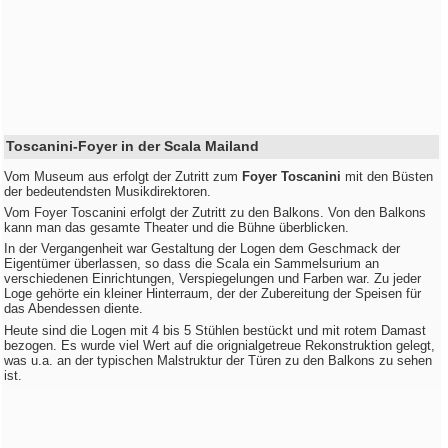
Toscanini-Foyer in der Scala Mailand
Vom Museum aus erfolgt der Zutritt zum
Foyer Toscanini
mit den Büsten
der bedeutendsten Musikdirektoren.
Vom Foyer Toscanini erfolgt der Zutritt zu den Balkons. Von den Balkons
kann man das gesamte Theater und die Bühne überblicken.
In der Vergangenheit war Gestaltung der Logen dem Geschmack der
Eigentümer überlassen, so dass die Scala ein Sammelsurium an
verschiedenen Einrichtungen, Verspiegelungen und Farben war. Zu jeder
Loge gehörte ein kleiner Hinterraum, der der Zubereitung der Speisen für
das Abendessen diente.
Heute sind die Logen mit 4 bis 5 Stühlen bestückt und mit rotem Damast
bezogen. Es wurde viel Wert auf die orignialgetreue Rekonstruktion gelegt,
was u.a. an der typischen Malstruktur der Türen zu den Balkons zu sehen
ist.