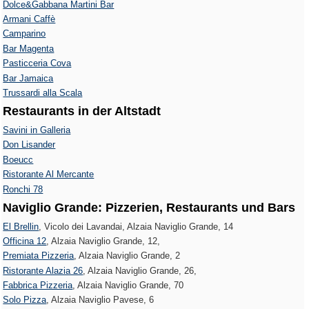
Dolce&Gabbana Martini Bar
Armani Caffè
Camparino
Bar Magenta
Pasticceria Cova
Bar Jamaica
Trussardi alla Scala
Restaurants in der Altstadt
Savini in Galleria
Don Lisander
Boeucc
Ristorante Al Mercante
Ronchi 78
Naviglio Grande: Pizzerien, Restaurants und Bars
El Brellin
, Vicolo dei Lavandai, Alzaia Naviglio Grande, 14
Officina 12
, Alzaia Naviglio Grande, 12,
Premiata Pizzeria
, Alzaia Naviglio Grande, 2
Ristorante Alazia 26
, Alzaia Naviglio Grande, 26,
Fabbrica Pizzeria
, Alzaia Naviglio Grande, 70
Solo Pizza
, Alzaia Naviglio Pavese, 6