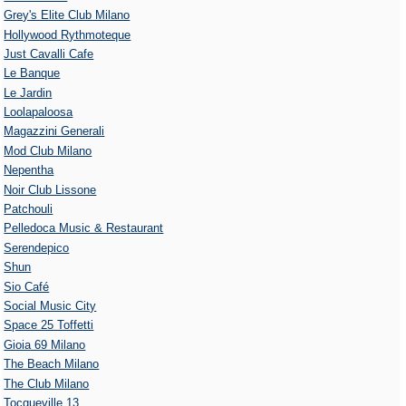
Grey's Elite Club Milano
Hollywood Rythmoteque
Just Cavalli Cafe
Le Banque
Le Jardin
Loolapaloosa
Magazzini Generali
Mod Club Milano
Nepentha
Noir Club Lissone
Patchouli
Pelledoca Music & Restaurant
Serendepico
Shun
Sio Café
Social Music City
Space 25 Toffetti
Gioia 69 Milano
The Beach Milano
The Club Milano
Tocqueville 13