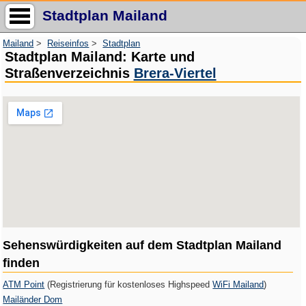
Stadtplan Mailand
Mailand
>
Reiseinfos
>
Stadtplan
Stadtplan Mailand: Karte und
Straßenverzeichnis
Brera-Viertel
Sehenswürdigkeiten auf dem Stadtplan Mailand
finden
ATM Point
(Registrierung für kostenloses Highspeed
WiFi Mailand
)
Mailänder Dom