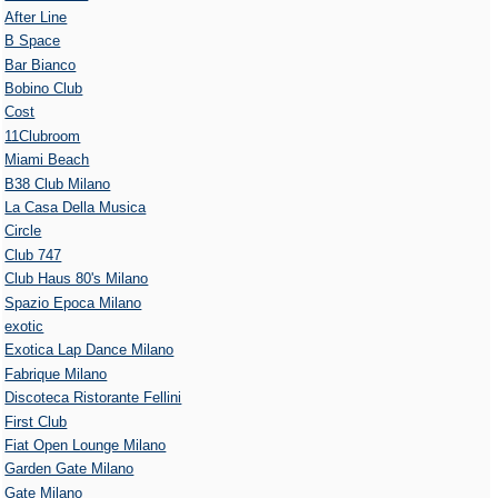
After Line
B Space
Bar Bianco
Bobino Club
Cost
11Clubroom
Miami Beach
B38 Club Milano
La Casa Della Musica
Circle
Club 747
Club Haus 80's Milano
Spazio Epoca Milano
exotic
Exotica Lap Dance Milano
Fabrique Milano
Discoteca Ristorante Fellini
First Club
Fiat Open Lounge Milano
Garden Gate Milano
Gate Milano