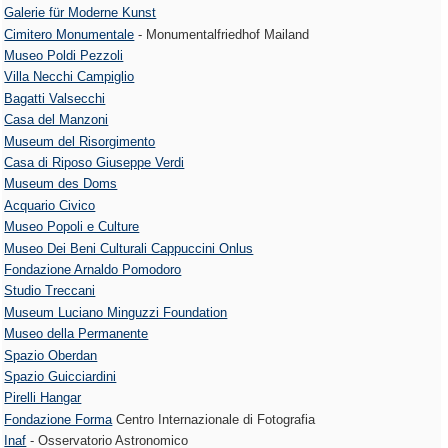
Galerie für Moderne Kunst
Cimitero Monumentale
- Monumentalfriedhof Mailand
Museo Poldi Pezzoli
Villa Necchi Campiglio
Bagatti Valsecchi
Casa del Manzoni
Museum del Risorgimento
Casa di Riposo Giuseppe Verdi
Museum des Doms
Acquario Civico
Museo Popoli e Culture
Museo Dei Beni Culturali Cappuccini Onlus
Fondazione Arnaldo Pomodoro
Studio Treccani
Museum Luciano Minguzzi Foundation
Museo della Permanente
Spazio Oberdan
Spazio Guicciardini
Pirelli Hangar
Fondazione Forma
Centro Internazionale di Fotografia
Inaf
- Osservatorio Astronomico