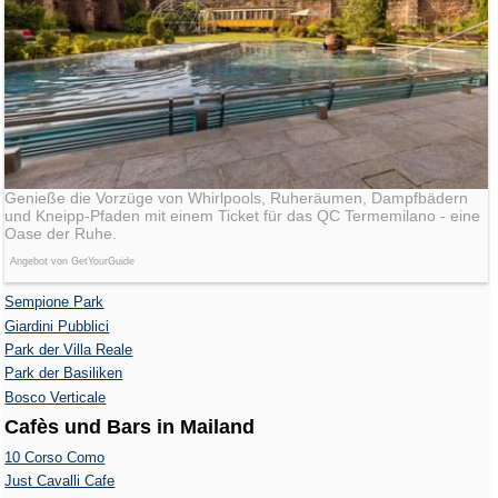
Genieße die Vorzüge von Whirlpools, Ruheräumen, Dampfbädern
und Kneipp-Pfaden mit einem Ticket für das QC Termemilano - eine
Oase der Ruhe.
Angebot von GetYourGuide
Sempione Park
Giardini Pubblici
Park der Villa Reale
Park der Basiliken
Bosco Verticale
Cafès und Bars in Mailand
10 Corso Como
Just Cavalli Cafe