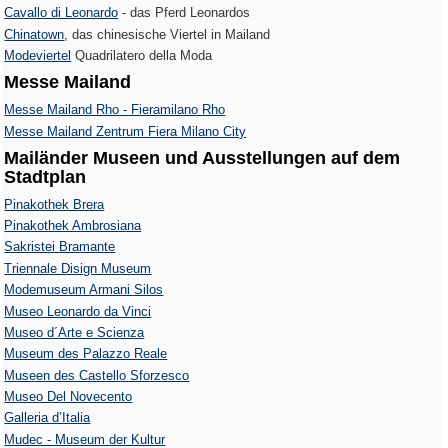
Cavallo di Leonardo
- das Pferd Leonardos
Chinatown
, das chinesische Viertel in Mailand
Modeviertel
Quadrilatero della Moda
Messe Mailand
Messe Mailand Rho - Fieramilano Rho
Messe Mailand Zentrum Fiera Milano City
Mailänder Museen und Ausstellungen auf dem
Stadtplan
Pinakothek Brera
Pinakothek Ambrosiana
Sakristei Bramante
Triennale Disign Museum
Modemuseum Armani Silos
Museo Leonardo da Vinci
Museo d´Arte e Scienza
Museum des Palazzo Reale
Museen des Castello Sforzesco
Museo Del Novecento
Galleria d’Italia
Mudec - Museum der Kultur