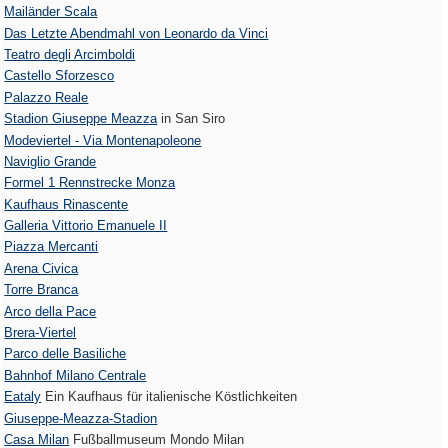
Mailänder Scala
Das Letzte Abendmahl von Leonardo da Vinci
Teatro degli Arcimboldi
Castello Sforzesco
Palazzo Reale
Stadion Giuseppe Meazza
in San Siro
Modeviertel - Via Montenapoleone
Naviglio Grande
Formel 1 Rennstrecke Monza
Kaufhaus Rinascente
Galleria Vittorio Emanuele II
Piazza Mercanti
Arena Civica
Torre Branca
Arco della Pace
Brera-Viertel
Parco delle Basiliche
Bahnhof Milano Centrale
Eataly
Ein Kaufhaus für italienische Köstlichkeiten
Giuseppe-Meazza-Stadion
Casa Milan
Fußballmuseum Mondo Milan