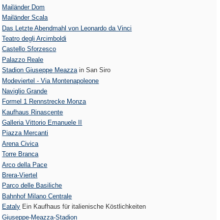
Mailänder Dom
Mailänder Scala
Das Letzte Abendmahl von Leonardo da Vinci
Teatro degli Arcimboldi
Castello Sforzesco
Palazzo Reale
Stadion Giuseppe Meazza
in San Siro
Modeviertel - Via Montenapoleone
Naviglio Grande
Formel 1 Rennstrecke Monza
Kaufhaus Rinascente
Galleria Vittorio Emanuele II
Piazza Mercanti
Arena Civica
Torre Branca
Arco della Pace
Brera-Viertel
Parco delle Basiliche
Bahnhof Milano Centrale
Eataly
Ein Kaufhaus für italienische Köstlichkeiten
Giuseppe-Meazza-Stadion