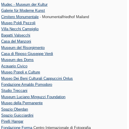
Mudec - Museum der Kultur
Galerie für Moderne Kunst
Cimitero Monumentale
- Monumentalfriedhof Mailand
Museo Poldi Pezzoli
Villa Necchi Campiglio
Bagatti Valsecchi
Casa del Manzoni
Museum del Risorgimento
Casa di Riposo Giuseppe Verdi
Museum des Doms
Acquario Civico
Museo Popoli e Culture
Museo Dei Beni Culturali Cappuccini Onlus
Fondazione Arnaldo Pomodoro
Studio Treccani
Museum Luciano Minguzzi Foundation
Museo della Permanente
Spazio Oberdan
Spazio Guicciardini
Pirelli Hangar
Fondazione Forma
Centro Internazionale di Fotografia