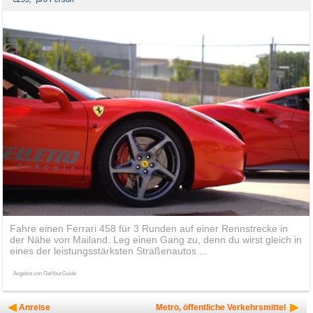
Fahre einen Ferrari 458 für 3 Runden auf einer Rennstrecke in
der Nähe von Mailand. Leg einen Gang zu, denn du wirst gleich in
eines der leistungsstärksten Straßenautos ...
Angebot von GetYourGuide
Anreise
Metro, öffentliche Verkehrsmittel