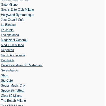
Gate Milano
Grey's Elite Club Milano
Hollywood Rythmoteque
Just Cavalli Cafe
Le Banque
Le Jardin
Loolapaloosa
Magazzini Generali
Mod Club Milano
Nepentha
Noir Club Lissone
Patchouli
Pelledoca Music & Restaurant
Serendepico
Shun
Sio Café
Social Music City
Space 25 Toffetti
Gioia 69 Milano
The Beach Milano
The Club Milano