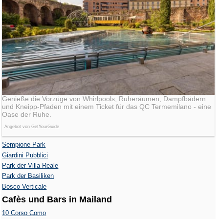
Genieße die Vorzüge von Whirlpools, Ruheräumen, Dampfbädern
und Kneipp-Pfaden mit einem Ticket für das QC Termemilano - eine
Oase der Ruhe.
Angebot von GetYourGuide
Sempione Park
Giardini Pubblici
Park der Villa Reale
Park der Basiliken
Bosco Verticale
Cafès und Bars in Mailand
10 Corso Como