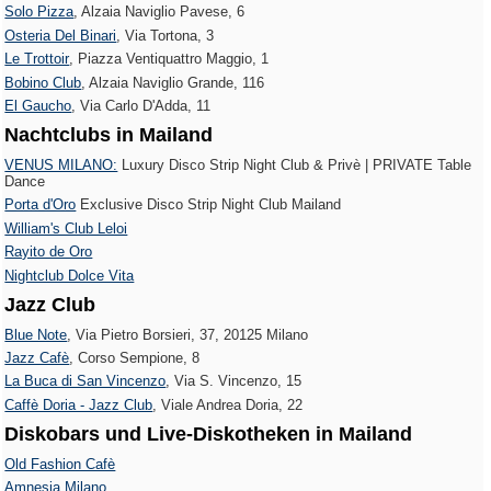
Solo Pizza
, Alzaia Naviglio Pavese, 6
Osteria Del Binari
, Via Tortona, 3
Le Trottoir‎
, Piazza Ventiquattro Maggio, 1
Bobino Club
, Alzaia Naviglio Grande, 116
El Gaucho
, Via Carlo D'Adda, 11
Nachtclubs in Mailand
VENUS MILANO:
Luxury Disco Strip Night Club & Privè | PRIVATE Table
Dance
Porta d'Oro
Exclusive Disco Strip Night Club Mailand
William's Club Leloi
Rayito de Oro
Nightclub Dolce Vita
Jazz Club
Blue Note
, Via Pietro Borsieri, 37, 20125 Milano
Jazz Cafè
, Corso Sempione, 8
La Buca di San Vincenzo
, Via S. Vincenzo, 15
Caffè Doria - Jazz Club
, Viale Andrea Doria, 22
Diskobars und Live-Diskotheken in Mailand
Old Fashion Cafè
Amnesia Milano