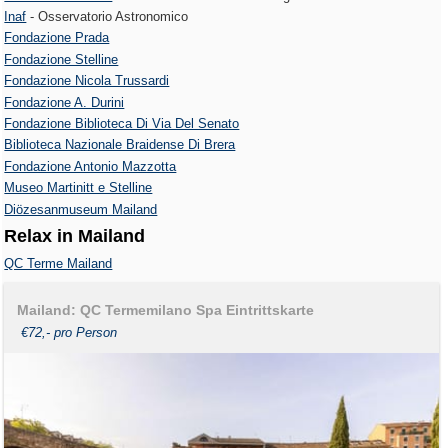
Inaf
- Osservatorio Astronomico
Fondazione Prada
Fondazione Stelline
Fondazione Nicola Trussardi
Fondazione A. Durini
Fondazione Biblioteca Di Via Del Senato
Biblioteca Nazionale Braidense Di Brera
Fondazione Antonio Mazzotta
Museo Martinitt e Stelline
Diözesanmuseum Mailand
Relax in Mailand
QC Terme Mailand
Mailand: QC Termemilano Spa Eintrittskarte
€72,- pro Person