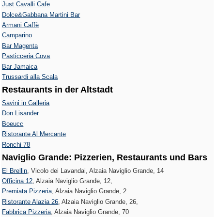
Just Cavalli Cafe
Dolce&Gabbana Martini Bar
Armani Caffè
Camparino
Bar Magenta
Pasticceria Cova
Bar Jamaica
Trussardi alla Scala
Restaurants in der Altstadt
Savini in Galleria
Don Lisander
Boeucc
Ristorante Al Mercante
Ronchi 78
Naviglio Grande: Pizzerien, Restaurants und Bars
El Brellin
, Vicolo dei Lavandai, Alzaia Naviglio Grande, 14
Officina 12
, Alzaia Naviglio Grande, 12,
Premiata Pizzeria
, Alzaia Naviglio Grande, 2
Ristorante Alazia 26
, Alzaia Naviglio Grande, 26,
Fabbrica Pizzeria
, Alzaia Naviglio Grande, 70