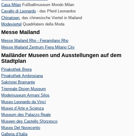
Casa Milan
Fußballmuseum Mondo Milan
Cavallo di Leonardo
- das Pferd Leonardos
Chinatown
, das chinesische Viertel in Mailand
Modeviertel
Quadrilatero della Moda
Messe Mailand
Messe Mailand Rho - Fieramilano Rho
Messe Mailand Zentrum Fiera Milano City
Mailänder Museen und Ausstellungen auf dem
Stadtplan
Pinakothek Brera
Pinakothek Ambrosiana
Sakristei Bramante
Triennale Disign Museum
Modemuseum Armani Silos
Museo Leonardo da Vinci
Museo d´Arte e Scienza
Museum des Palazzo Reale
Museen des Castello Sforzesco
Museo Del Novecento
Galleria d’Italia