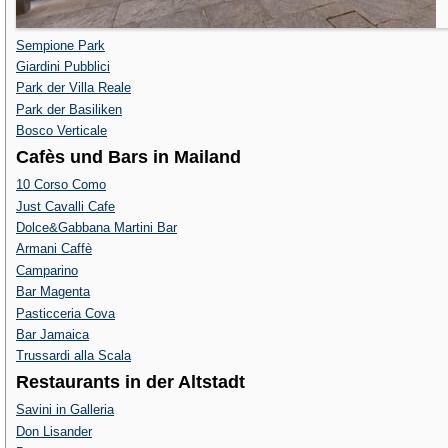
Sempione Park
Giardini Pubblici
Park der Villa Reale
Park der Basiliken
Bosco Verticale
Cafès und Bars in Mailand
10 Corso Como
Just Cavalli Cafe
Dolce&Gabbana Martini Bar
Armani Caffè
Camparino
Bar Magenta
Pasticceria Cova
Bar Jamaica
Trussardi alla Scala
Restaurants in der Altstadt
Savini in Galleria
Don Lisander