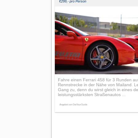
€299,- pro Person
Fahre einen Ferrari 458 für 3 Runden auf
Rennstrecke in der Nähe von Mailand. L
Gang zu, denn du wirst gleich in eines de
leistungsstärksten Straßenautos ...
Angebot von GetYourGuide