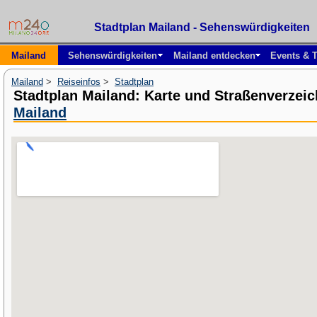
Stadtplan Mailand - Sehenswürdigkeiten
Mailand
Sehenswürdigkeiten
Mailand entdecken
Events & T
Mailand
>
Reiseinfos
>
Stadtplan
Stadtplan Mailand: Karte und Straßenverzei
Mailand