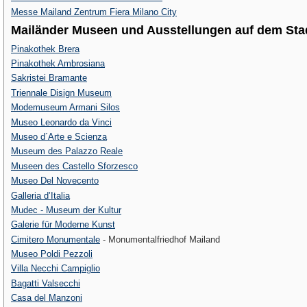
Messe Mailand Zentrum Fiera Milano City
Mailänder Museen und Ausstellungen auf dem Sta
Pinakothek Brera
Pinakothek Ambrosiana
Sakristei Bramante
Triennale Disign Museum
Modemuseum Armani Silos
Museo Leonardo da Vinci
Museo d´Arte e Scienza
Museum des Palazzo Reale
Museen des Castello Sforzesco
Museo Del Novecento
Galleria d’Italia
Mudec - Museum der Kultur
Galerie für Moderne Kunst
Cimitero Monumentale
- Monumentalfriedhof Mailand
Museo Poldi Pezzoli
Villa Necchi Campiglio
Bagatti Valsecchi
Casa del Manzoni