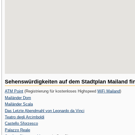
Sehenswürdigkeiten auf dem Stadtplan Mailand fi
ATM Point
(Registrierung für kostenloses Highspeed
WiFi Mailand
)
Mailänder Dom
Mailänder Scala
Das Letzte Abendmahl von Leonardo da Vinci
Teatro degli Arcimboldi
Castello Sforzesco
Palazzo Reale