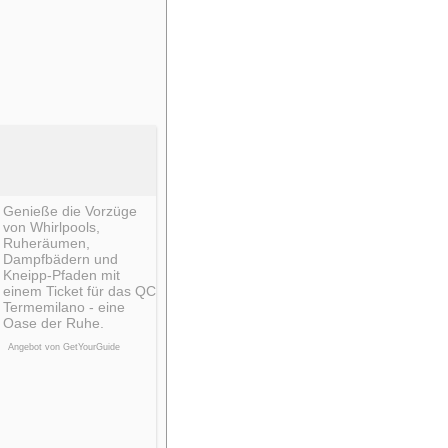
Genieße die Vorzüge
von Whirlpools,
Ruheräumen,
Dampfbädern und
Kneipp-Pfaden mit
einem Ticket für das QC
Termemilano - eine
Oase der Ruhe.
Angebot von GetYourGuide